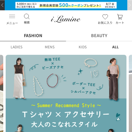
検索
お気に入り
カート
メニュー
FASHION
BEAUTY
LADIES
MENS
KIDS
ALL