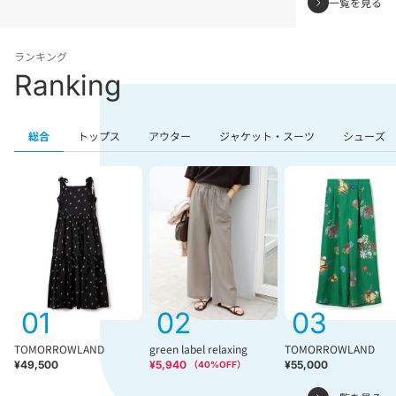
一覧を見る
ランキング
Ranking
総合
トップス
アウター
ジャケット・スーツ
シューズ
01
02
03
TOMORROWLAND
green label relaxing
TOMORROWLAND
¥49,500
¥5,940
¥55,000
（
40
%OFF）