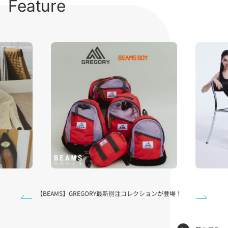
Feature
【BEAMS】GREGORY最新別注コレクションが登場！