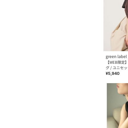
green label 
【WEB限定
グ / ユニセ
¥5,940