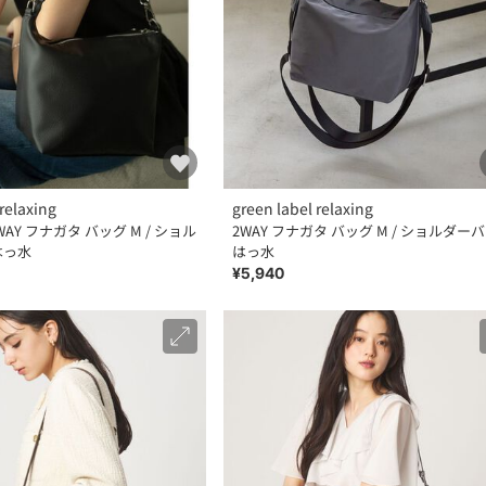
relaxing
green label relaxing
WAY フナガタ バッグ M / ショル
2WAY フナガタ バッグ M / ショルダー
はっ水
はっ水
¥5,940