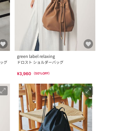
green label relaxing
バッグ
ドロスト ショルダーバッグ
¥3,960
（
50
%OFF）