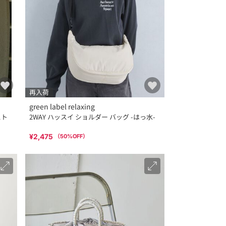
再入荷
green label relaxing
スト
2WAY ハッスイ ショルダー バッグ -はっ水-
¥2,475
（
50
%OFF）