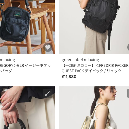
relaxing
green label relaxing
EGORY＞GLR イージーポケッ
【一部別注カラー】＜FREDRIK PACKER
ーバッグ
QUEST PACK デイパック / リュック
¥11,880