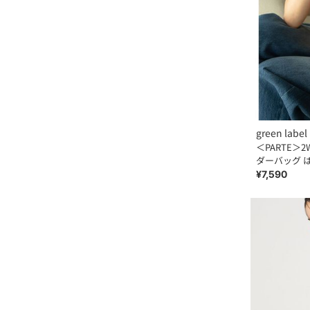
green label 
＜PARTE＞2
ダーバッグ 
¥7,590