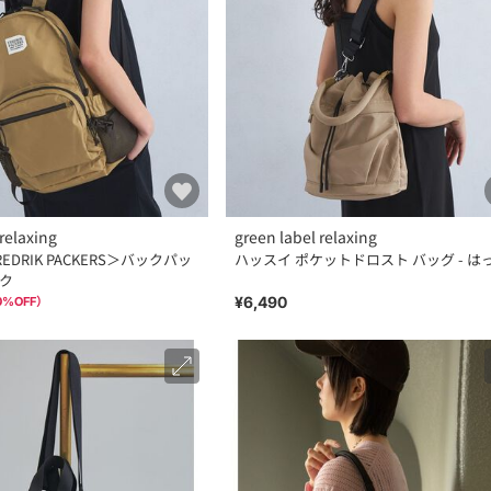
relaxing
green label relaxing
DRIK PACKERS＞バックパッ
ハッスイ ポケットドロスト バッグ - はっ
ック
¥6,490
0
%OFF）