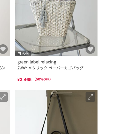
再入荷
green label relaxing
S＞
2WAY メタリック ペーパーカゴバッグ
¥3,465
（
50
%OFF）