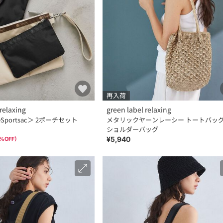
再入荷
relaxing
green label relaxing
portsac＞ 2ポーチセット
メタリックヤーンレーシー トートバッグ 
ショルダーバッグ
¥5,940
%OFF）