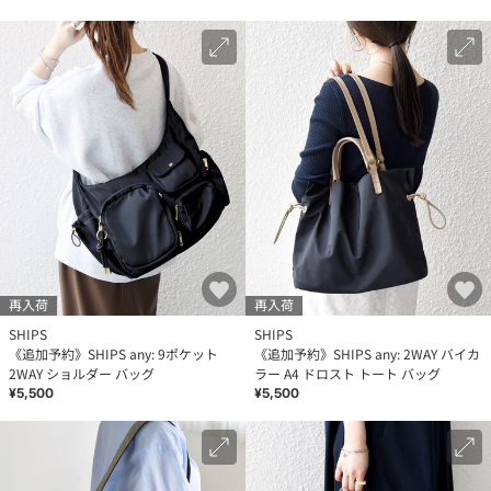
再入荷
再入荷
SHIPS
SHIPS
《追加予約》SHIPS any: 9ポケット
《追加予約》SHIPS any: 2WAY バイカ
2WAY ショルダー バッグ
ラー A4 ドロスト トート バッグ
¥5,500
¥5,500