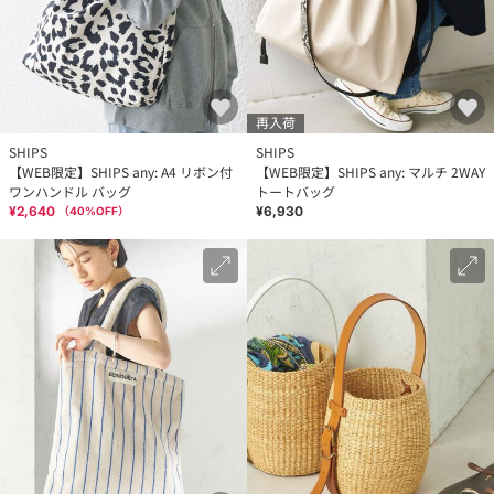
再入荷
SHIPS
SHIPS
【WEB限定】SHIPS any: A4 リボン付
【WEB限定】SHIPS any: マルチ 2WAY
ワンハンドル バッグ
トートバッグ
¥2,640
¥6,930
（
40
%OFF）