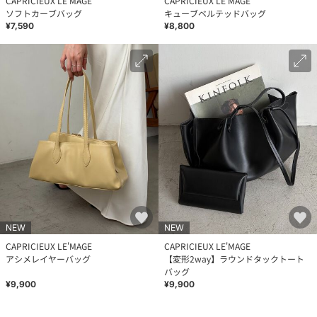
CAPRICIEUX LE'MAGE
CAPRICIEUX LE'MAGE
ソフトカーブバッグ
キューブベルテッドバッグ
¥7,590
¥8,800
NEW
NEW
CAPRICIEUX LE'MAGE
CAPRICIEUX LE'MAGE
アシメレイヤーバッグ
【変形2way】ラウンドタックトート
バッグ
¥9,900
¥9,900