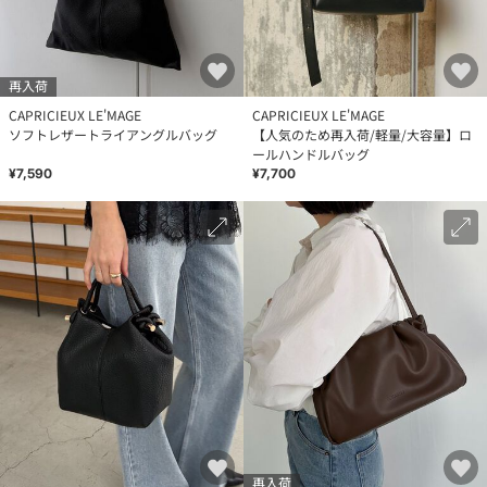
再入荷
CAPRICIEUX LE'MAGE
CAPRICIEUX LE'MAGE
ソフトレザートライアングルバッグ
【人気のため再入荷/軽量/大容量】ロ
ールハンドルバッグ
¥7,590
¥7,700
再入荷