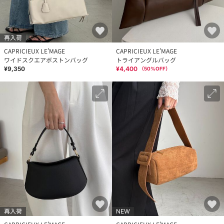
再入荷
CAPRICIEUX LE'MAGE
CAPRICIEUX LE'MAGE
ワイドスクエアボストンバッグ
トライアングルバッグ
¥9,350
¥4,400
（
50
%OFF）
再入荷
NEW