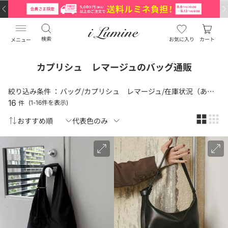
検索
お気に入り
カート
メニュー
カプリシュ レマージュのバッグ通販
絞り込み条件 ：
バッグ/カプリシュ レマージュ/在庫状況（あり）
16
件
(1-16件を表示)