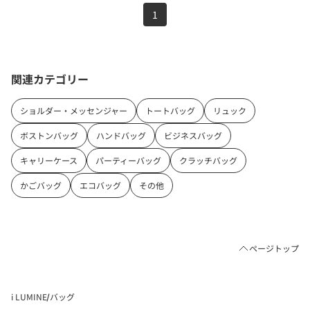
1
関連カテゴリー
ショルダー・メッセンジャー
トートバッグ
リュック
ボストンバッグ
ハンドバッグ
ビジネスバッグ
キャリーケース
パーティーバッグ
クラッチバッグ
かごバッグ
エコバッグ
その他
ページトップ
i LUMINE
バッグ