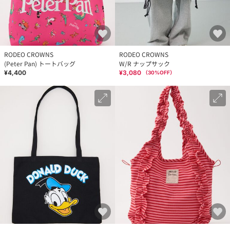
RODEO CROWNS
RODEO CROWNS
(Peter Pan) トートバッグ
W/R ナップサック
¥4,400
¥3,080
（
30
%OFF）