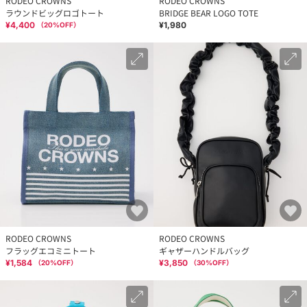
RODEO CROWNS
RODEO CROWNS
ラウンドビッグロゴトート
BRIDGE BEAR LOGO TOTE
¥4,400
¥1,980
（
20
%OFF）
RODEO CROWNS
RODEO CROWNS
フラッグエコミニトート
ギャザーハンドルバッグ
¥1,584
¥3,850
（
20
%OFF）
（
30
%OFF）