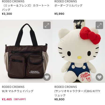
RODEO CROWNS
RODEO CROWNS
（ミッキー＆フレンズ）カラートート
ボーダーフリルバッグ
バッグ
¥3,300
¥5,990
RODEO CROWNS
RODEO CROWNS
W/R マルチウェイバッグ
(サンリオキャラクターズ)BIG KITTY
リュック
¥3,465
¥8,800
（
30
%OFF）