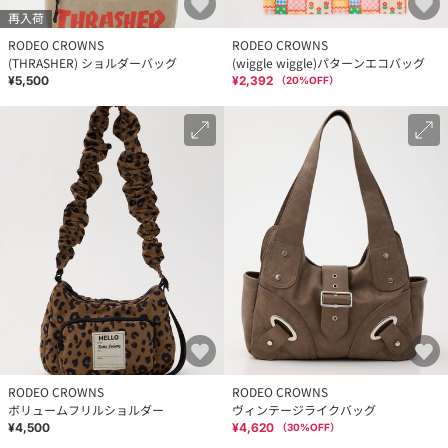
再入荷
RODEO CROWNS
RODEO CROWNS
(THRASHER) ショルダーバッグ
(wiggle wiggle)パターンエコバッグ
¥5,500
¥2,392
（
20
%OFF）
RODEO CROWNS
RODEO CROWNS
ボリュームフリルショルダー
ヴィンテージライクバッグ
¥4,500
¥4,620
（
30
%OFF）