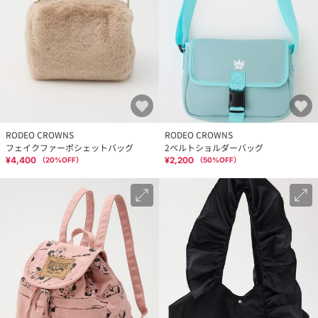
RODEO CROWNS
RODEO CROWNS
フェイクファーポシェットバッグ
2ベルトショルダーバッグ
¥4,400
¥2,200
（
20
%OFF）
（
50
%OFF）