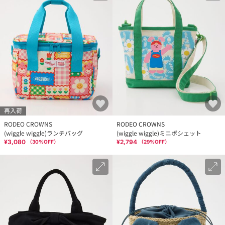
再入荷
RODEO CROWNS
RODEO CROWNS
(wiggle wiggle)ランチバッグ
(wiggle wiggle)ミニポシェット
¥3,080
¥2,794
（
30
%OFF）
（
29
%OFF）