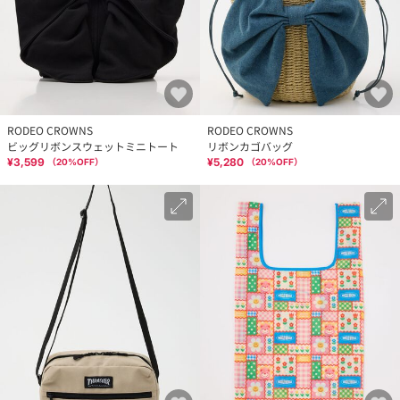
RODEO CROWNS
RODEO CROWNS
ビッグリボンスウェットミニトート
リボンカゴバッグ
¥3,599
¥5,280
（
20
%OFF）
（
20
%OFF）