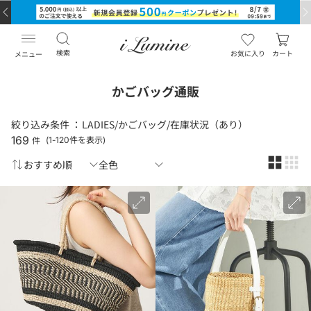
検索
お気に入り
カート
メニュー
かごバッグ通販
絞り込み条件 ：
LADIES/かごバッグ/在庫状況（あり）
169
件
(1-120件を表示)