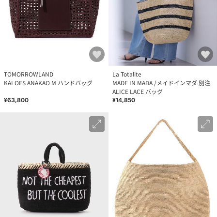
TOMORROWLAND
La Totalite
KALOES ANAKAO M ハンドバッグ
MADE IN MADA /メイドインマダ 別注
ALICE LACE バッグ
¥63,800
¥14,850