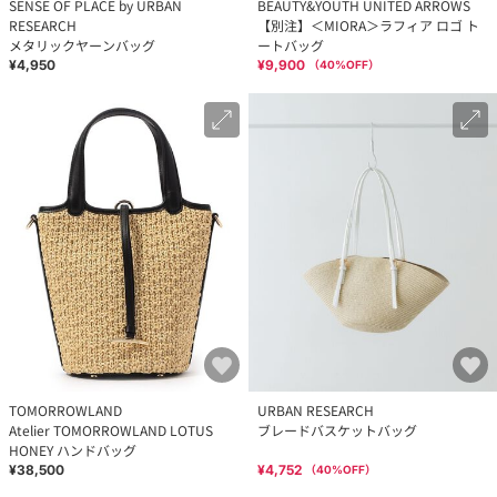
SENSE OF PLACE by URBAN
BEAUTY&YOUTH UNITED ARROWS
RESEARCH
【別注】＜MIORA＞ラフィア ロゴ ト
メタリックヤーンバッグ
ートバッグ
¥4,950
¥9,900
（
40
%OFF）
TOMORROWLAND
URBAN RESEARCH
Atelier TOMORROWLAND LOTUS
ブレードバスケットバッグ
HONEY ハンドバッグ
¥38,500
¥4,752
（
40
%OFF）