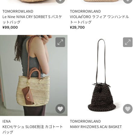
TOMORROWLAND
TOMORROWLAND
Le Nine NINA CRY SORBET S バスケ
VIOLAd'ORO ラフィア ワンハンドル
ットバッグ
トートバッグ
¥99,000
¥29,700
IENA
TOMORROWLAND
KECH/ケシュ SLOBE別注 カゴトート
MANY RHIZOMES ACAI BASKET
バッグ