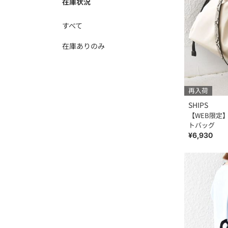
在庫状況
すべて
在庫ありのみ
再入荷
SHIPS
【WEB限定】S
トバッグ
¥6,930