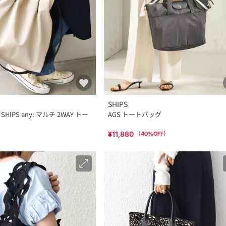
SHIPS
HIPS any: マルチ 2WAY トー
AGS トートバッグ
¥11,880
（
40
%OFF）