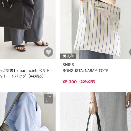
再入荷
SHIPS
突破】quaranciel: ベルト
BONGUSTA: NARAM TOTE
ay トートバッグ（A4対応）
¥5,390
（
30
%OFF）