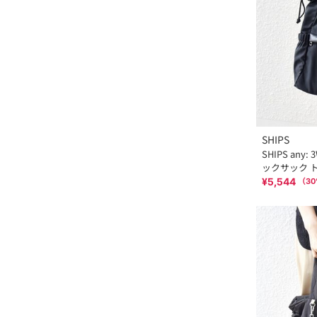
SHIPS
SHIPS any
ックサック 
¥5,544
（
30