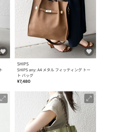
SHIPS
ト
SHIPS any: A4 メタル フィッティング トー
ト バッグ
¥7,480