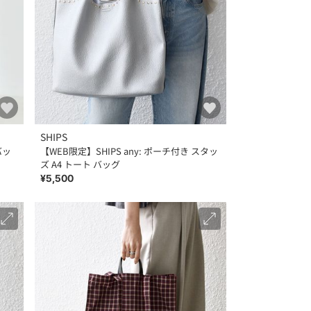
SHIPS
バッ
【WEB限定】SHIPS any: ポーチ付き スタッ
ズ A4 トート バッグ
¥5,500