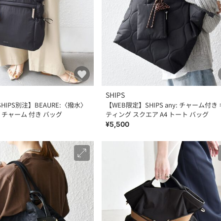
SHIPS
SHIPS別注】BEAURE:〈撥水〉
【WEB限定】SHIPS any: チャーム付き
 チャーム 付き バッグ
ティング スクエア A4 トート バッグ
¥5,500