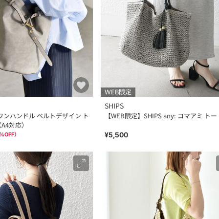
WEB限定
SHIPS
el: ワンハンドル ベルトデザイン ト
【WEB限定】SHIPS any: コマアミ トー
（A4対応）
¥5,500
%OFF）