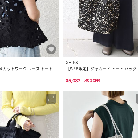
SHIPS
y: A4 カットワーク レース トート
【WEB限定】ジャカード トート バッグ
¥5,082
（
40
%OFF）