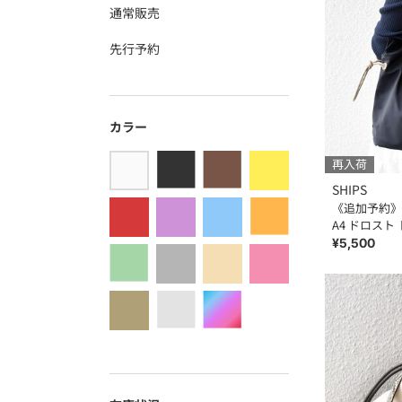
通常販売
先行予約
カラー
再入荷
SHIPS
《追加予約》SH
A4 ドロスト
¥5,500