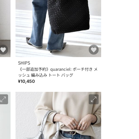
SHIPS
《一部追加予約》quaranciel: ポーチ付き メ
ッシュ 編み込み トート バッグ
¥10,450