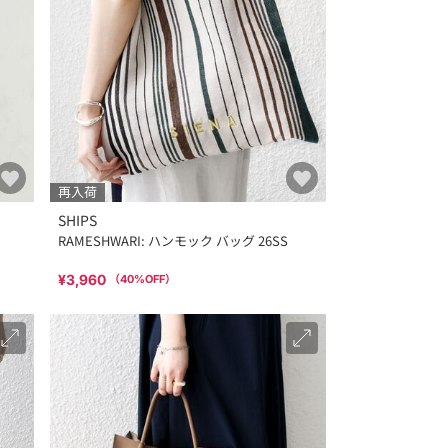
再入荷
SHIPS
RAMESHWARI: ハンモック バッグ 26SS
¥3,960
（
40
%OFF）