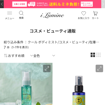
検索
お気に入り
カート
メニュー
コスメ・ビューティ通販
絞り込み条件 ：
クール ボディミスト/コスメ・ビューティ/在庫状況（あり）
7
件
(1-7件を表示)