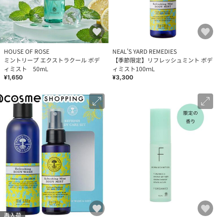
HOUSE OF ROSE
NEAL'S YARD REMEDIES
ミントリープ エクストラクール ボデ
【季節限定】リフレッシュミント ボデ
ィミスト 50mL
ィミスト100ｍL
¥1,650
¥3,300
再入荷