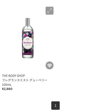
THE BODY SHOP
フレグランスミスト デューベリー
100mL
¥2,860
1