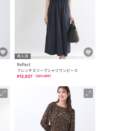
再入荷
Reflect
フレンチスリーブシャツワンピース
¥13,937
（
30
%OFF）