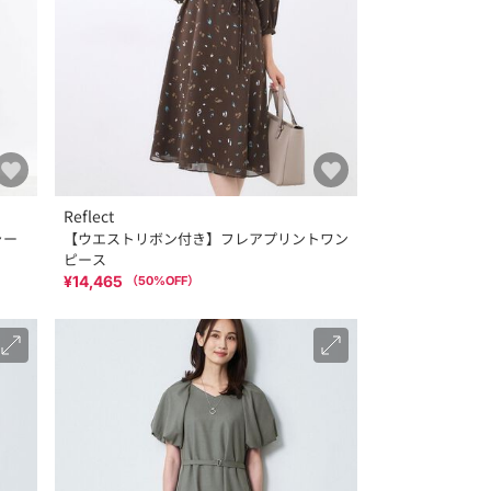
Reflect
ャー
【ウエストリボン付き】フレアプリントワン
ピース
¥14,465
（
50
%OFF）