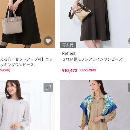
再入荷
Reflect
える◎／セットアップ可】ニッ
きれい見えフレアラインワンピース
ッキングワンピース
¥10,472
%OFF）
（
30
%OFF）