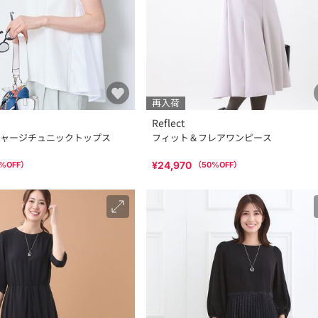
再入荷
Reflect
ャージチュニックトップス
フィット＆フレアワンピース
¥24,970
%OFF）
（
50
%OFF）