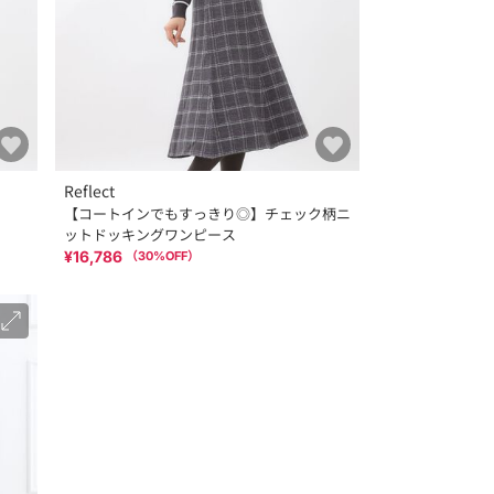
Reflect
【コートインでもすっきり◎】チェック柄ニ
ットドッキングワンピース
¥16,786
（
30
%OFF）