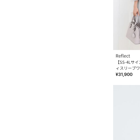
Reflect
【SS-4L
ィスリーブワ
¥31,900