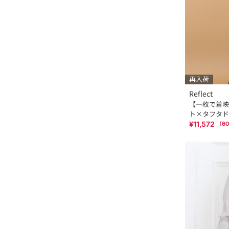
再入荷
Reflect
【一枚で着映
ト×タフタド
¥11,572
（
60