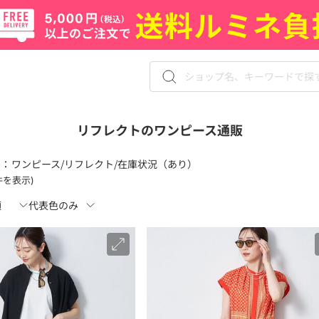
リフレクトのワンピース通販
 ：
ワンピース/リフレクト/在庫状況（あり）
3件を表示)