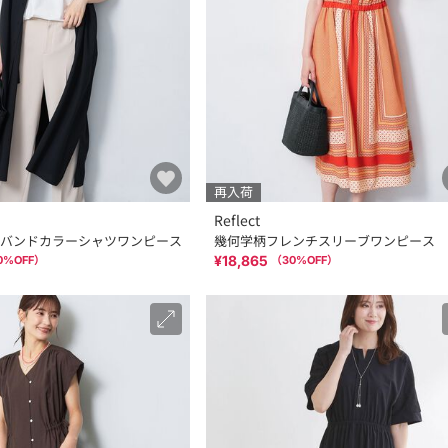
再入荷
Reflect
バンドカラーシャツワンピース
幾何学柄フレンチスリーブワンピース
¥18,865
0
%OFF）
（
30
%OFF）