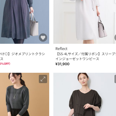
Reflect
かけ◎】ジオメプリントクラシ
【SS-4Lサイズ／付属リボン】スリーブ
ス
インジョーゼットワンピース
¥31,900
0
%OFF）