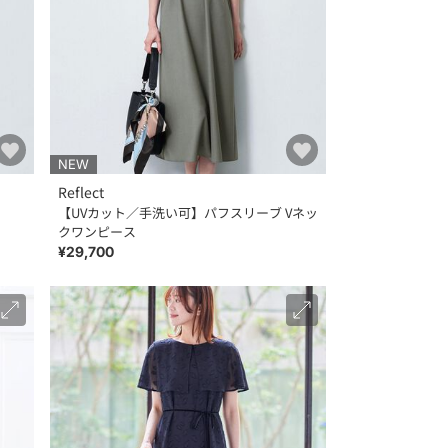
NEW
Reflect
【UVカット／手洗い可】パフスリーブ Vネッ
クワンピース
¥29,700