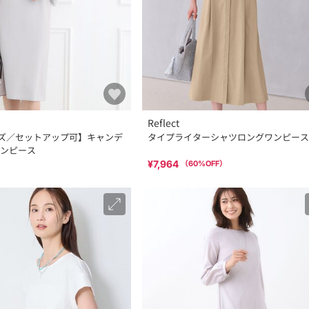
Reflect
サイズ／セットアップ可】キャンデ
タイプライターシャツロングワンピース
ンピース
¥7,964
（
60
%OFF）