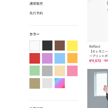
通常販売
先行予約
カラー
Reflect
【セレモニー
ープリントボ
¥11,572
（
60