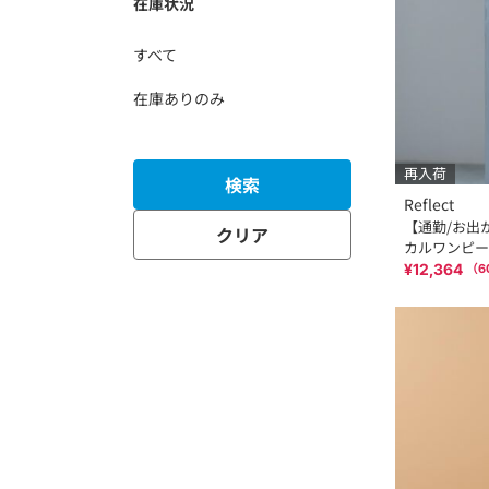
在庫状況
すべて
在庫ありのみ
再入荷
検索
Reflect
【通勤/お出
クリア
カルワンピー
¥12,364
（
6