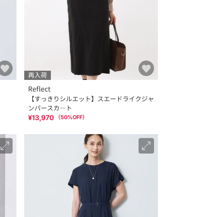
再入荷
Reflect
【すっきりシルエット】スエードライクジャ
ンパースカ―ト
¥13,970
（
50
%OFF）