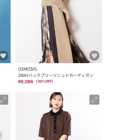
OSMOSIS
2WAYバックプリーツニットカーディガン
¥9,086
（
30
%OFF）