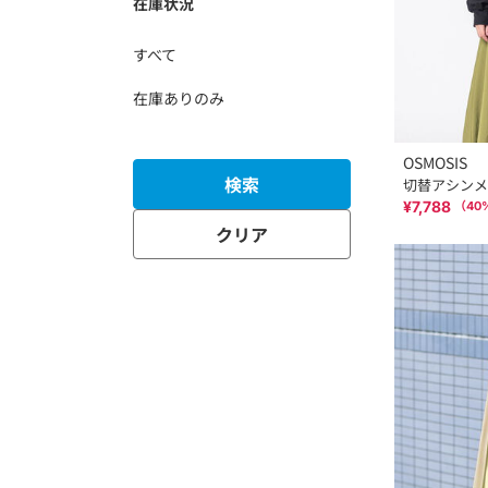
在庫状況
すべて
在庫ありのみ
OSMOSIS
検索
切替アシンメ
¥7,788
（
40
クリア