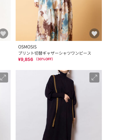
OSMOSIS
プリント切替ギャザーシャツワンピース
¥9,856
（
30
%OFF）