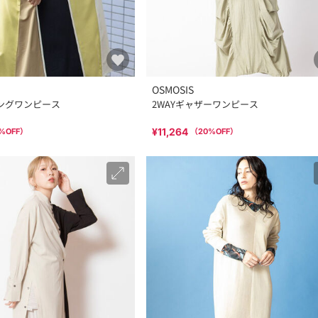
OSMOSIS
ピングワンピース
2WAYギャザーワンピース
¥11,264
%OFF）
（
20
%OFF）