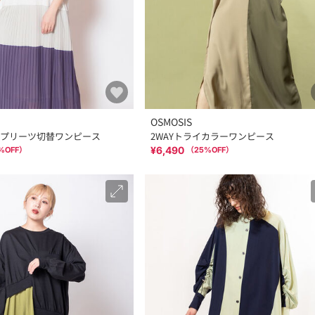
OSMOSIS
プリーツ切替ワンピース
2WAYトライカラーワンピース
¥6,490
%OFF）
（
25
%OFF）