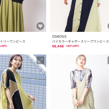
OSMOSIS
トリーワンピース
バイカラーギャザースリーブワンピース
¥8,448
%OFF）
（
40
%OFF）