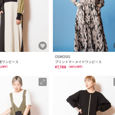
OSMOSIS
切替ワンピース
プリントマーメイドワンピース
¥7,788
%OFF）
（
40
%OFF）