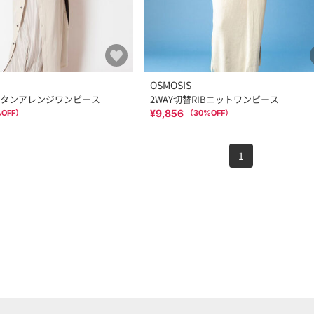
OSMOSIS
タンアレンジワンピース
2WAY切替RIBニットワンピース
¥9,856
OFF）
（
30
%OFF）
1