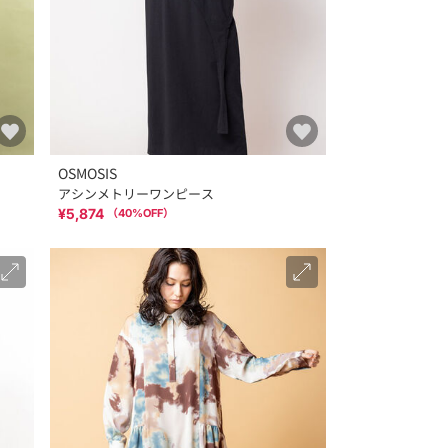
OSMOSIS
アシンメトリーワンピース
¥5,874
（
40
%OFF）