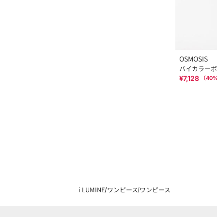
OSMOSIS
バイカラーボ
¥7,128
（
40
%
i LUMINE
ワンピース
ワンピース