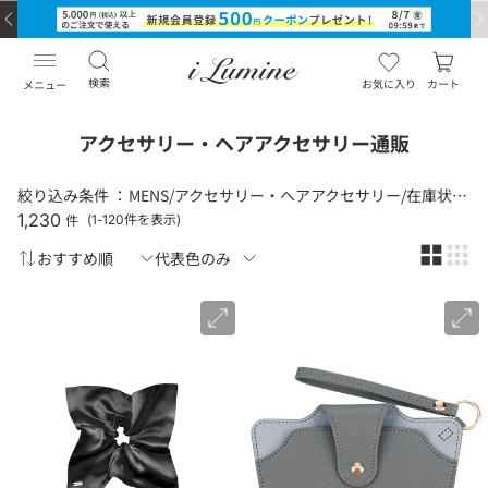
検索
お気に入り
カート
メニュー
アクセサリー・ヘアアクセサリー通販
絞り込み条件 ：
MENS/アクセサリー・ヘアアクセサリー/在庫状況（あり）
1,230
件
(1-120件を表示)