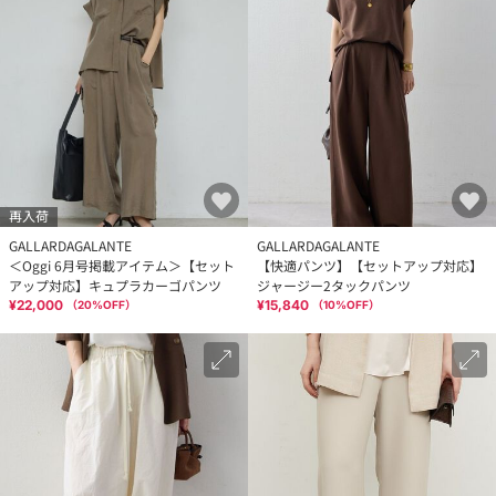
再入荷
GALLARDAGALANTE
GALLARDAGALANTE
＜Oggi 6月号掲載アイテム＞【セット
【快適パンツ】【セットアップ対応】
アップ対応】キュプラカーゴパンツ
ジャージー2タックパンツ
¥22,000
¥15,840
（
20
%OFF）
（
10
%OFF）