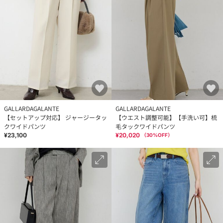
GALLARDAGALANTE
GALLARDAGALANTE
【セットアップ対応】 ジャージータッ
【ウエスト調整可能】【手洗い可】梳
クワイドパンツ
毛タックワイドパンツ
¥23,100
¥20,020
（
30
%OFF）