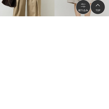
絞り込み
TOP
再入荷
GALLARDAGALANTE
GALLARDAGALANTE
スーパーワイドタックパンツ
【セットアップ対応】リネンハーフパ
ンツ
¥35,200
¥23,100
（
30
%OFF）