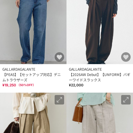
GALLARDAGALANTE
GALLARDAGALANTE
【PEAS】【セットアップ対応】デニ
【2026AW Debut】【UNFORM】バギ
ムトラウザーズ
ーワイドスラックス
¥19,250
¥22,000
（
50
%OFF）