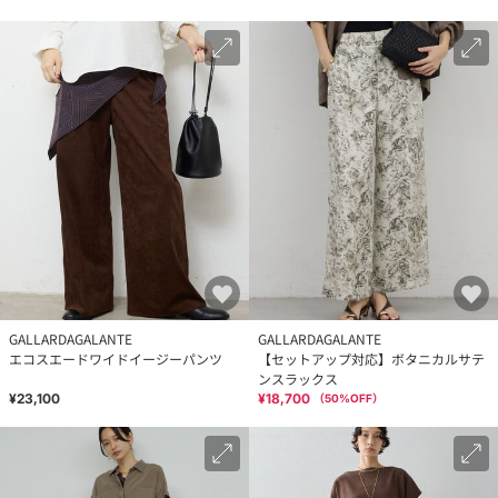
GALLARDAGALANTE
GALLARDAGALANTE
エコスエードワイドイージーパンツ
【セットアップ対応】ボタニカルサテ
ンスラックス
¥23,100
¥18,700
（
50
%OFF）