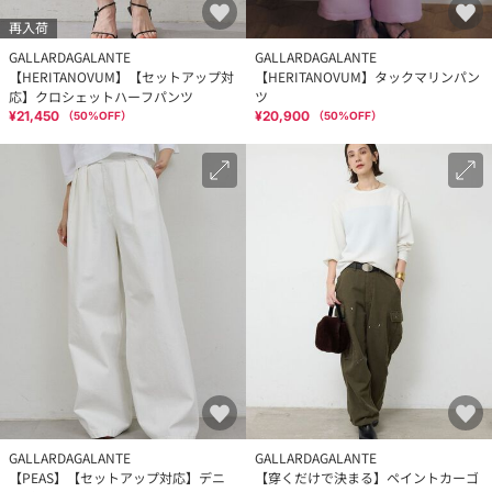
再入荷
GALLARDAGALANTE
GALLARDAGALANTE
【HERITANOVUM】【セットアップ対
【HERITANOVUM】タックマリンパン
応】クロシェットハーフパンツ
ツ
¥21,450
¥20,900
（
50
%OFF）
（
50
%OFF）
GALLARDAGALANTE
GALLARDAGALANTE
【PEAS】【セットアップ対応】デニ
【穿くだけで決まる】ペイントカーゴ