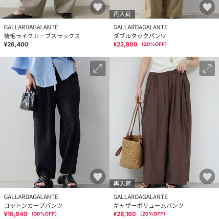
再入荷
GALLARDAGALANTE
GALLARDAGALANTE
梳毛ライクカーブスラックス
ダブルタックパンツ
¥26,400
¥22,880
（
20
%OFF）
再入荷
GALLARDAGALANTE
GALLARDAGALANTE
コットンカーブパンツ
ギャザーボリュームパンツ
¥16,940
¥28,160
（
30
%OFF）
（
20
%OFF）