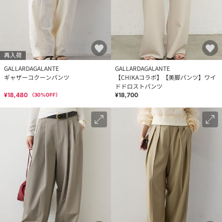
再入荷
GALLARDAGALANTE
GALLARDAGALANTE
ギャザーコクーンパンツ
【CHIKAコラボ】【美脚パンツ】ワイ
ドドロストパンツ
¥18,480
¥18,700
（
30
%OFF）