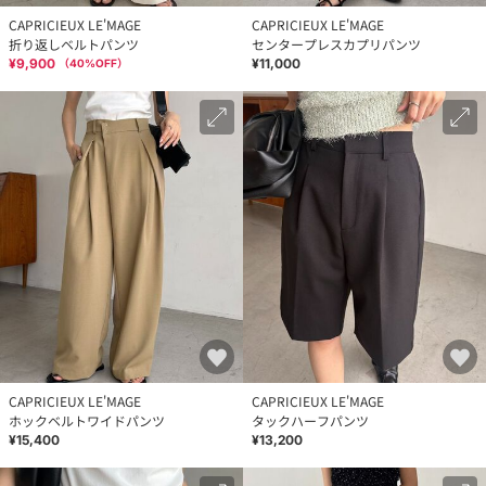
CAPRICIEUX LE'MAGE
CAPRICIEUX LE'MAGE
折り返しベルトパンツ
センタープレスカプリパンツ
¥9,900
¥11,000
（
40
%OFF）
CAPRICIEUX LE'MAGE
CAPRICIEUX LE'MAGE
ホックベルトワイドパンツ
タックハーフパンツ
¥15,400
¥13,200