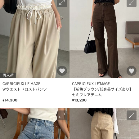
再入荷
CAPRICIEUX LE'MAGE
CAPRICIEUX LE'MAGE
Wウエストドロストパンツ
【新色ブラウン/低身長サイズあり】
セミフレアデニム
¥14,300
¥13,200