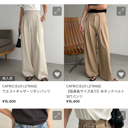
再入荷
CAPRICIEUX LE'MAGE
CAPRICIEUX LE'MAGE
ウエストギャザーリボンパンツ
【低身長サイズあり】Wタックベルト
SETパンツ
¥15,400
¥15,400