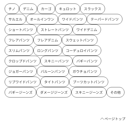
チノ
デニム
カーゴ
キュロット
スラックス
サルエル
オールインワン
ワイドパンツ
テーパードパンツ
ショートパンツ
ストレートパンツ
ワイドデニム
フレアパンツ
フレアデニム
スウェットパンツ
スリムパンツ
ロングパンツ
コーデュロイパンツ
クロップドパンツ
スキニーパンツ
バギーパンツ
ジョガーパンツ
バルーンパンツ
ガウチョパンツ
リブワイドパンツ
タイトパンツ
ブーツカットパンツ
バギージーンズ
ダメージジーンズ
スキニージーンズ
その他
ページトップ