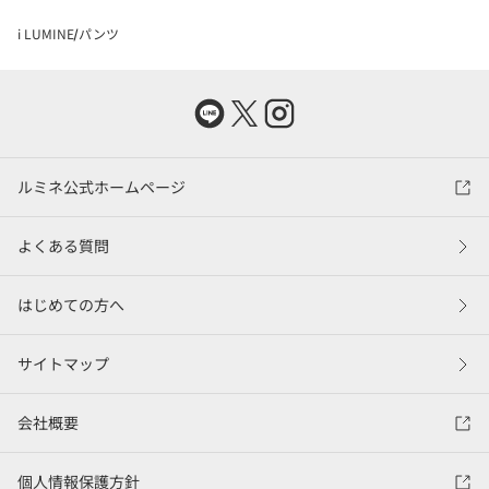
i LUMINE
パンツ
ルミネ公式ホームページ
よくある質問
はじめての方へ
サイトマップ
会社概要
個人情報保護方針