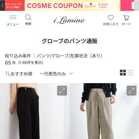
検索
お気に入り
カート
メニュー
グローブのパンツ通販
絞り込み条件 ：
パンツ/グローブ/在庫状況（あり）
65
件
(1-65件を表示)