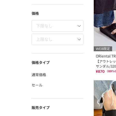
価格
WEB限定
ORiental TR
【アウトレッ
価格タイプ
サンダル/320
¥870
（
69
%
通常価格
セール
販売タイプ