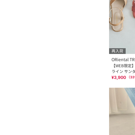
再入荷
ORiental TR
【WEB限定
ライン サンダル
¥3,900
（
33