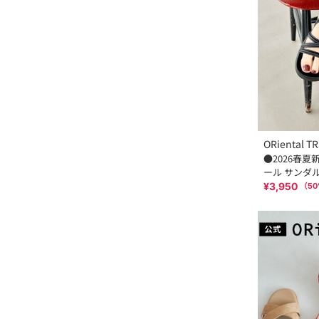
ORiental TR
●2026春夏
ール サンダル 
¥3,950
（
50