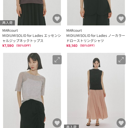
再入荷
MARcourt
MARcourt
MIDIUMISOLID for Ladies エッセンシ
MIDIUMISOLID for Ladies ノーカラー
ャルジップネックトップス
ドローストリングシャツ
¥7,590
¥8,140
（
50
%OFF）
（
50
%OFF）
再入荷