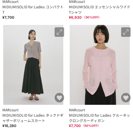
MARcourt
MARcourt
MIDIUMISOLID for Ladies コンパクト
MIDIUMISOLID エッセンシャルワイド
T
Tシャツ
¥7,700
¥6,930
（
30
%OFF）
MARcourt
MARcourt
MIDIUMISOLID for Ladies タックドギ
MIDIUMISOLID for Ladies クルーネッ
ャザーボリュームスカート
クロングカーディガン
¥16,280
¥7,700
（
50
%OFF）