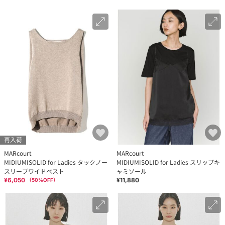
再入荷
MARcourt
MARcourt
MIDIUMISOLID for Ladies タックノー
MIDIUMISOLID for Ladies スリップキ
スリーブワイドベスト
ャミソール
¥6,050
¥11,880
（
50
%OFF）