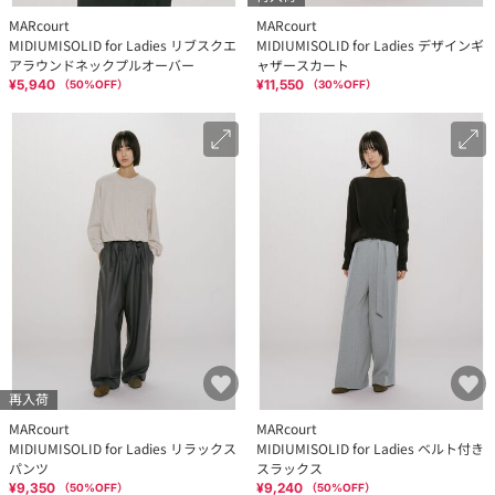
MARcourt
MARcourt
MIDIUMISOLID for Ladies リブスクエ
MIDIUMISOLID for Ladies デザインギ
アラウンドネックプルオーバー
ャザースカート
¥5,940
¥11,550
（
50
%OFF）
（
30
%OFF）
再入荷
MARcourt
MARcourt
MIDIUMISOLID for Ladies リラックス
MIDIUMISOLID for Ladies ベルト付き
パンツ
スラックス
¥9,350
¥9,240
（
50
%OFF）
（
50
%OFF）