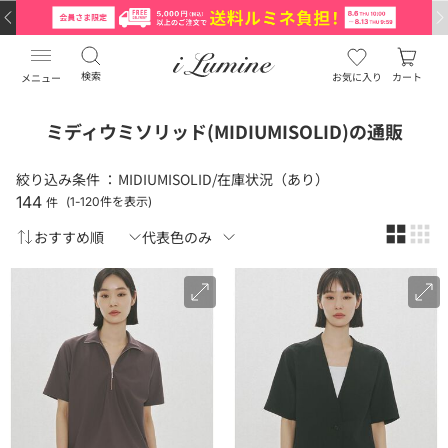
検索
お気に入り
カート
メニュー
ミディウミソリッド(MIDIUMISOLID)の通販
絞り込み条件 ：
MIDIUMISOLID/在庫状況（あり）
144
件
(1-120件を表示)