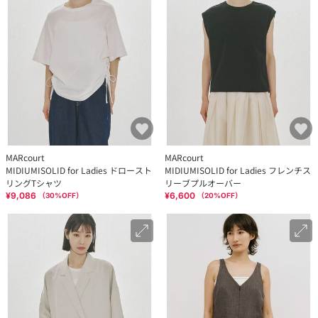
MARcourt
MARcourt
MIDIUMISOLID for Ladies ドロースト
MIDIUMISOLID for Ladies フレンチス
リングTシャツ
リーブプルオーバー
¥9,086
¥6,600
（
30
%OFF）
（
20
%OFF）