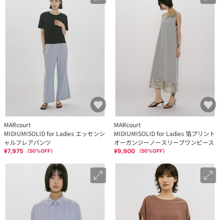
MARcourt
MARcourt
MIDIUMISOLID for Ladies エッセンシ
MIDIUMISOLID for Ladies 箔プリント
ャルフレアパンツ
オーガンジーノースリーブワンピース
¥7,975
¥9,900
（
50
%OFF）
（
50
%OFF）