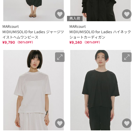
再入荷
MARcourt
MARcourt
MIDIUMISOLID for Ladies ジャージツ
MIDIUMISOLID for Ladies ハイネック
イストヘムワンピース
ショートカーディガン
¥9,790
¥9,240
（
50
%OFF）
（
30
%OFF）