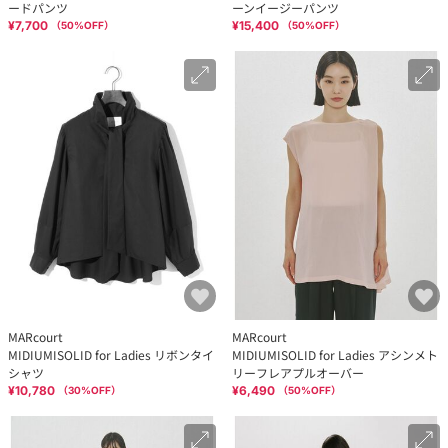
ードパンツ
ーンイージーパンツ
¥7,700
¥15,400
（
50
%OFF）
（
50
%OFF）
MARcourt
MARcourt
MIDIUMISOLID for Ladies リボンタイ
MIDIUMISOLID for Ladies アシンメト
シャツ
リーフレアプルオーバー
¥10,780
¥6,490
（
30
%OFF）
（
50
%OFF）