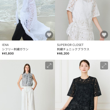
IENA
SUPERIOR CLOSET
シフリー刺繍ガウン
刺繍チュニックブラウス
¥41,800
¥46,200