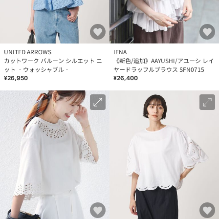
UNITED ARROWS
IENA
カットワーク バルーン シルエット ニ
《新色/追加》AAYUSHI/アユーシ レイ
ット ‐ウォッシャブル‐
ヤードラッフルブラウス SFN0715
¥26,950
¥26,400