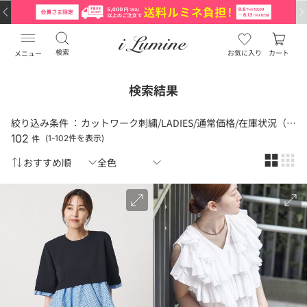
検索
お気に入り
カート
メニュー
検索結果
絞り込み条件 ：
カットワーク刺繍/LADIES/通常価格/在庫状況（あり）
102
件
(1-102件を表示)