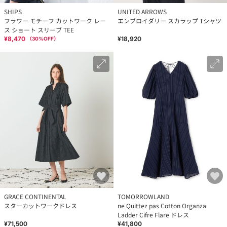
SHIPS
UNITED ARROWS
フラワー モチーフ カットワーク レー
エンブロイダリー スカラップ Tシャツ
ス ショート スリーブ TEE
¥8,470
¥18,920
（
30
%OFF）
GRACE CONTINENTAL
TOMORROWLAND
スターカットワークドレス
ne Quittez pas Cotton Organza
Ladder Cifre Flare ドレス
¥71,500
¥41,800