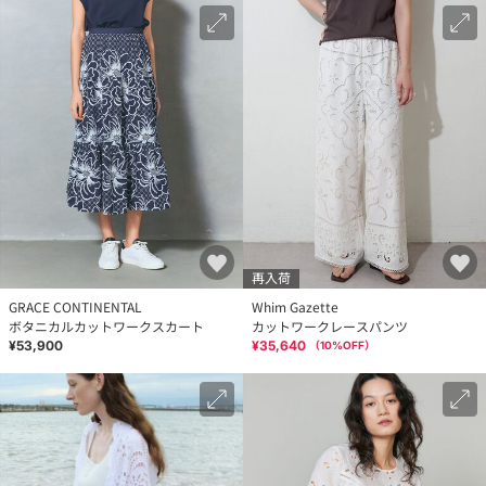
再入荷
GRACE CONTINENTAL
Whim Gazette
ボタニカルカットワークスカート
カットワークレースパンツ
¥53,900
¥35,640
（
10
%OFF）