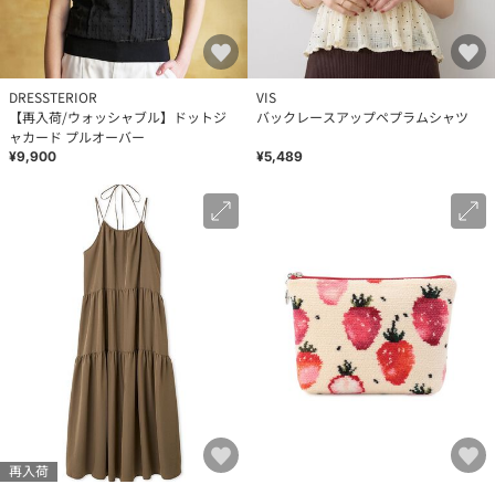
DRESSTERIOR
VIS
【再入荷/ウォッシャブル】ドットジ
バックレースアップペプラムシャツ
ャカード プルオーバー
¥9,900
¥5,489
再入荷