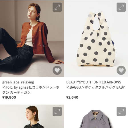
green label relaxing
BEAUTY&YOUTH UNITED ARROWS
＜To b. by agnes b.コラボ＞ドットボ
＜BAGGU＞ポケッタブルバッグ BABY
タン カーディガン
¥19,800
¥2,640