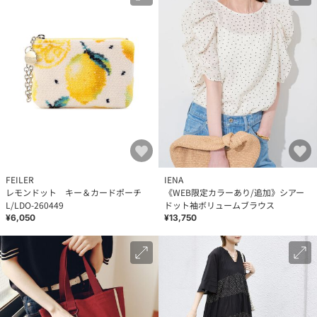
FEILER
IENA
レモンドット キー＆カードポーチ
《WEB限定カラーあり/追加》シアー
L/LDO-260449
ドット袖ボリュームブラウス
¥6,050
¥13,750