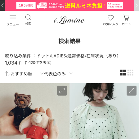
検索
お気に入り
カート
メニュー
検索結果
絞り込み条件 ：
ドット/LADIES/通常価格/在庫状況（あり）
1,034
件
(1-120件を表示)