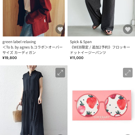
green label relaxing
Spick & Span
＜To b. by agnes b.コラボ＞オーバー
《WEB限定 / 追加2予約》フロッキー
サイズ カーディガン
ドットイージーパンツ
¥19,800
¥11,000