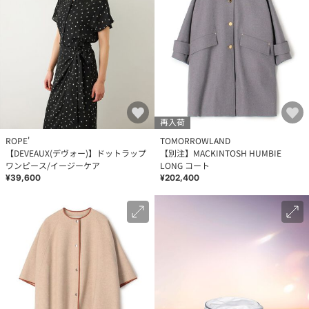
再入荷
ROPE'
TOMORROWLAND
【DEVEAUX(デヴォー)】ドットラップ
【別注】MACKINTOSH HUMBIE
ワンピース/イージーケア
LONG コート
¥39,600
¥202,400