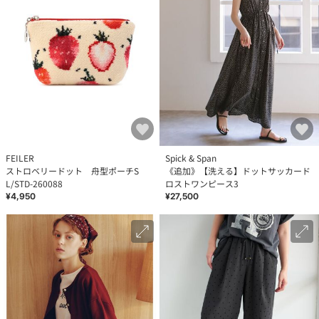
FEILER
Spick & Span
ストロベリードット 舟型ポーチS
《追加》【洗える】ドットサッカード
L/STD-260088
ロストワンピース3
¥4,950
¥27,500