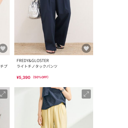
FREDY&GLOSTER
チプ
ライトチノタックパンツ
¥5,390
（
50
%OFF）