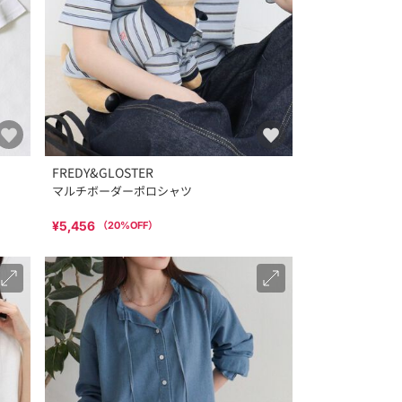
FREDY&GLOSTER
マルチボーダーポロシャツ
¥5,456
（
20
%OFF）