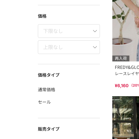
価格
再入荷
FREDY&GL
レースレイヤ
価格タイプ
¥6,160
（
20
通常価格
セール
販売タイプ