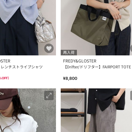
再入荷
OSTER
FREDY&GLOSTER
フレンチストライプシャツ
【Drifter/ドリフター】FAIRPORT TOTE
¥8,800
%OFF）