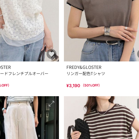
OSTER
FREDY&GLOSTER
ードフレンチプルオーバー
リンガー配色Tシャツ
¥3,190
%OFF）
（
50
%OFF）