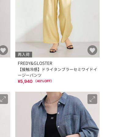
再入荷
FREDY&GLOSTER
【接触冷感】ドライタンブラーセミワイドイ
ージーパンツ
¥5,940
（
40
%OFF）