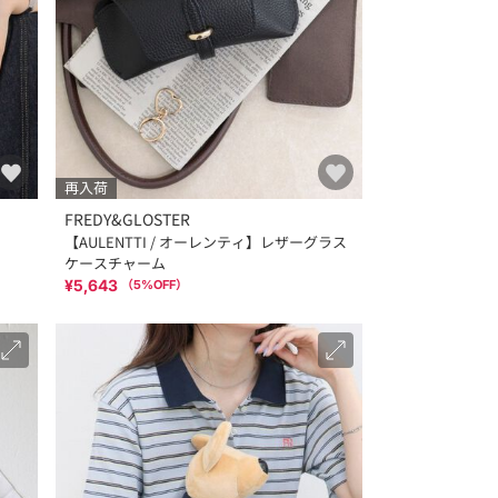
再入荷
FREDY&GLOSTER
【AULENTTI / オーレンティ】レザーグラス
ケースチャーム
¥5,643
（
5
%OFF）