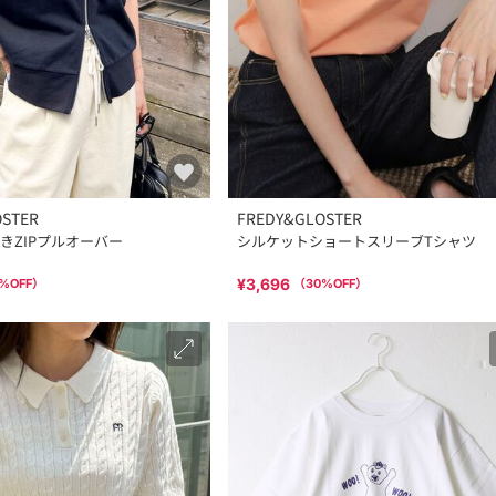
OSTER
FREDY&GLOSTER
きZIPプルオーバー
シルケットショートスリーブTシャツ
¥3,696
%OFF）
（
30
%OFF）