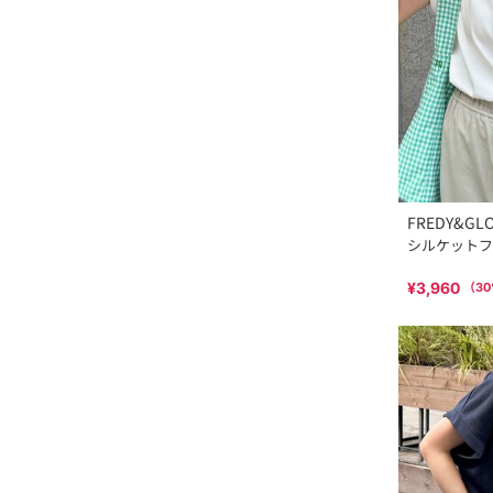
FREDY&GL
シルケットフ
¥3,960
（
30