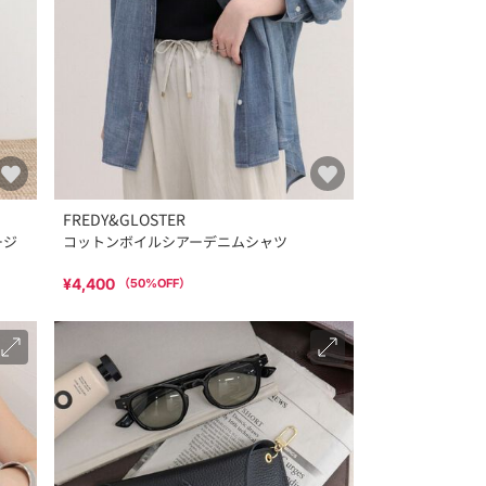
FREDY&GLOSTER
ージ
コットンボイルシアーデニムシャツ
¥4,400
（
50
%OFF）