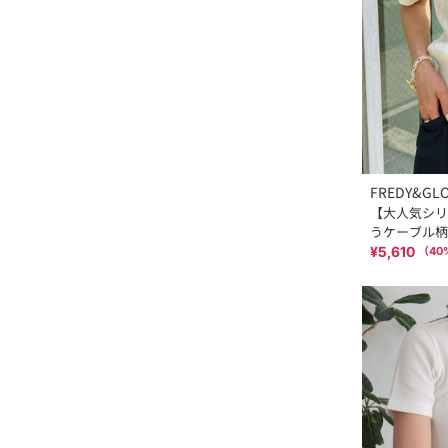
FREDY&GL
【大人気シリ
うケーブル柄
¥5,610
（
40