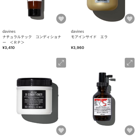
davines
davines
ナチュラルテック コンディショナ
モアインサイド エラ
ー ＜ＲＰ＞
¥3,410
¥3,960