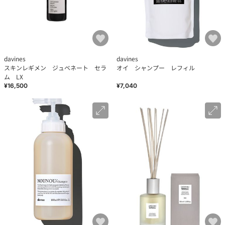
davines
davines
スキンレギメン ジュベネート セラ
オイ シャンプー レフィル
ム LX
¥16,500
¥7,040