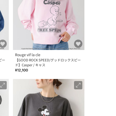
Rouge vif la cle
スピー
【GOOD ROCK SPEED/グッドロックスピー
ド】Casper / キャス
¥12,100