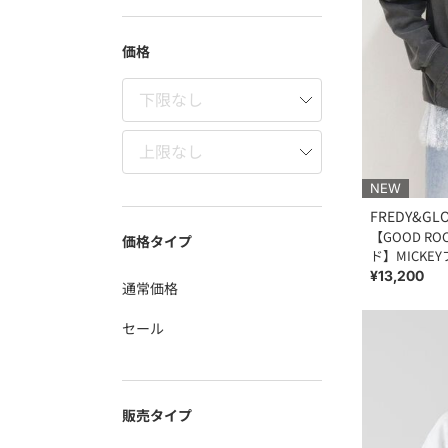
価格
NEW
FREDY&GL
【GOOD R
価格タイプ
ド】MICKE
¥13,200
通常価格
セール
販売タイプ