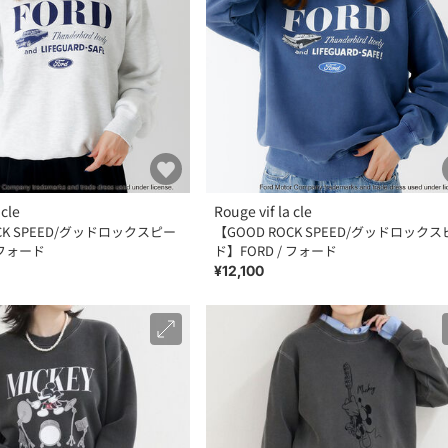
 cle
Rouge vif la cle
OCK SPEED/グッドロックスピー
【GOOD ROCK SPEED/グッドロック
 フォード
ド】FORD / フォード
¥12,100