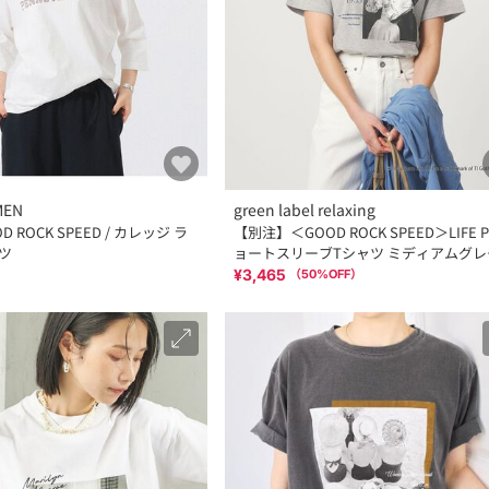
MEN
green label relaxing
 ROCK SPEED / カレッジ ラ
【別注】＜GOOD ROCK SPEED＞LIFE P
ツ
ョートスリーブTシャツ ミディアムグレ
¥3,465
（
50
%OFF）