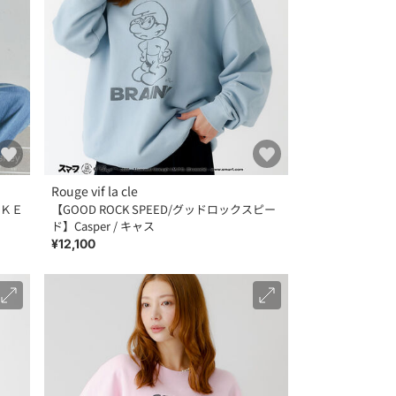
Rouge vif la cle
ＫＥ
【GOOD ROCK SPEED/グッドロックスピー
ド】Casper / キャス
¥12,100