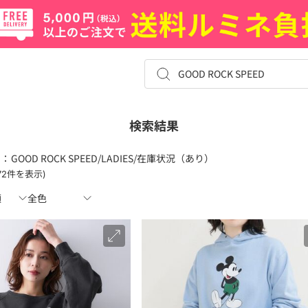
検索結果
 ：
GOOD ROCK SPEED/LADIES/在庫状況（あり）
-72件を表示)