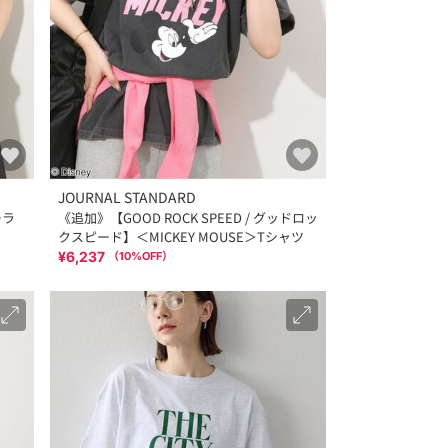
JOURNAL STANDARD
ーラ
《追加》【GOOD ROCK SPEED / グッドロッ
クスピード】＜MICKEY MOUSE＞Tシャツ
¥6,237
（
10
%OFF）