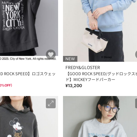
NEW
FREDY&GLOSTER
D ROCK SPEED】ロゴスウェッ
【GOOD ROCK SPEED/グッドロック
ド】MICKEYフードパーカー
¥13,200
0
%OFF）