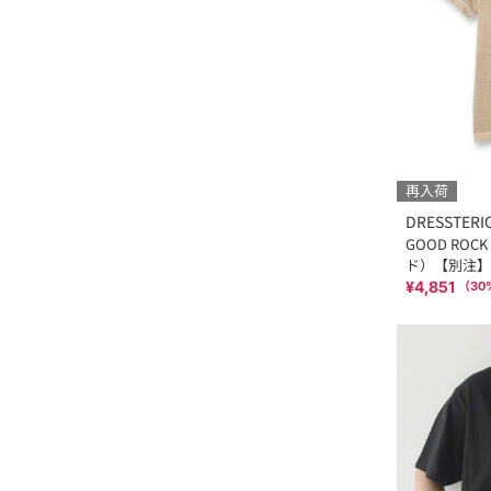
再入荷
DRESSTERI
GOOD RO
ド）【別注】
¥4,851
（
30