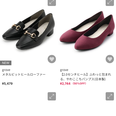
NEW
grove
grove
メタルビットヒールローファー
【2.0センチヒール】ふわっと包まれ
る、やわここちパンプス(日本製)
¥5,479
¥2,744
（
50
%OFF）