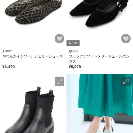
NEW
grove
grove
やわらかインソールジェリーシューズ
ブラックアソートメリージェーンパン
プス
¥3,479
¥5,979