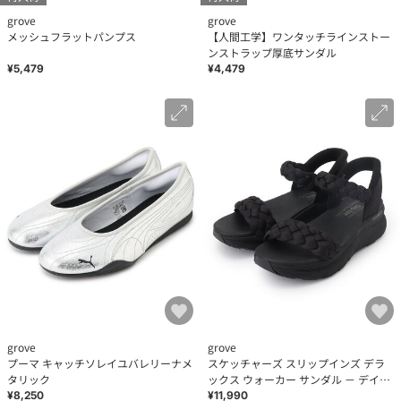
grove
grove
メッシュフラットパンプス
【人間工学】ワンタッチラインストー
ンストラップ厚底サンダル
¥5,479
¥4,479
grove
grove
プーマ キャッチソレイユバレリーナメ
スケッチャーズ スリップインズ デラ
タリック
ックス ウォーカー サンダル － デイリ
ー ツイスト！
¥8,250
¥11,990