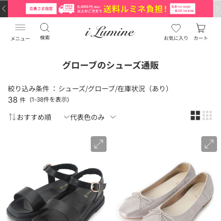
検索
お気に入り
カート
メニュー
グローブのシューズ通販
絞り込み条件 ：
シューズ/グローブ/在庫状況（あり）
38
件
(1-38件を表示)