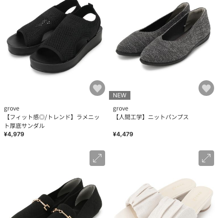
NEW
grove
grove
【フィット感◎/トレンド】ラメニッ
【人間工学】ニットパンプス
ト厚底サンダル
¥4,979
¥4,479