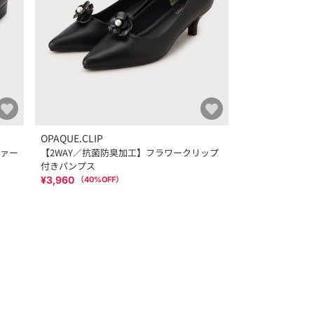
OPAQUE.CLIP
ァー
【2WAY／抗菌防臭加工】フラワークリップ
付きパンプス
¥3,960
（
40
%OFF）