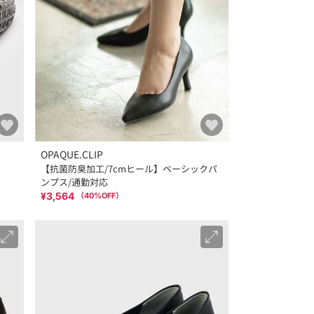
OPAQUE.CLIP
【抗菌防臭加工/7cmヒール】ベーシックパ
ンプス/通勤対応
¥3,564
（
40
%OFF）