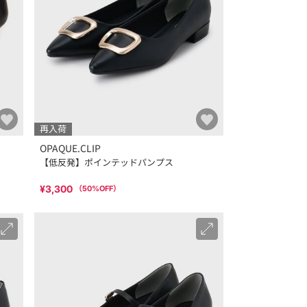
再入荷
OPAQUE.CLIP
【低反発】ポインテッドパンプス
¥3,300
（
50
%OFF）