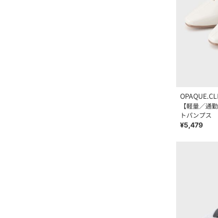
OPAQUE.CL
【軽量／通勤
トパンプス
¥5,479