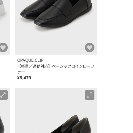
OPAQUE.CLIP
【軽量／通勤対応】ベーシックコインローフ
ァー
¥5,479