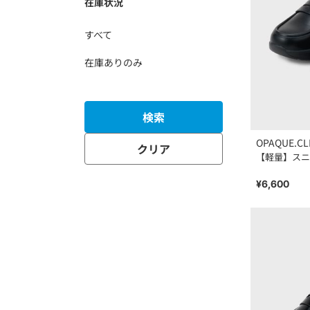
在庫状況
すべて
在庫ありのみ
検索
OPAQUE.CL
クリア
【軽量】スニ
¥6,600