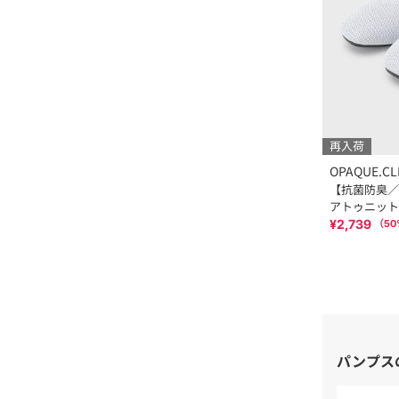
再入荷
OPAQUE.CL
【抗菌防臭／
アトゥニット
¥2,739
（
50
パンプス