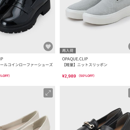
再入荷
IP
OPAQUE.CLIP
ールコインローファーシューズ
【軽量】ニットスリッポン
¥2,989
%OFF）
（
50
%OFF）