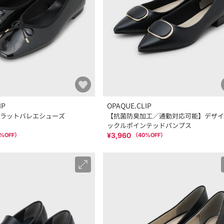
IP
OPAQUE.CLIP
ラットバレエシューズ
【抗菌防臭加工／通勤対応可能】デザイ
ックルポインテッドパンプス
¥3,960
%OFF）
（
40
%OFF）