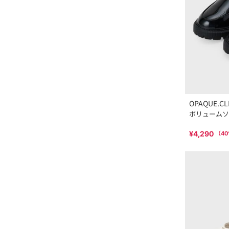
OPAQUE.CL
ボリュームソ
¥4,290
（
40