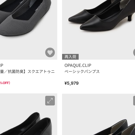
再入荷
IP
OPAQUE.CLIP
量／抗菌防臭】スクエアトゥニ
ベーシックパンプス
¥5,979
%OFF）