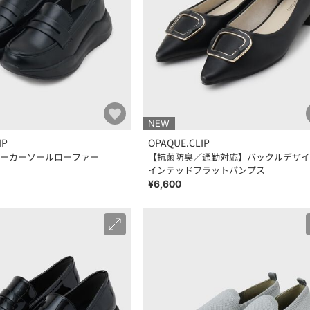
NEW
IP
OPAQUE.CLIP
ーカーソールローファー
【抗菌防臭／通勤対応】バックルデザイ
インテッドフラットパンプス
¥6,600