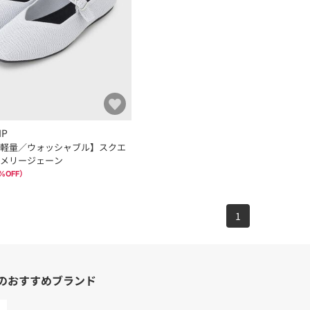
IP
軽量／ウォッシャブル】スクエ
メリージェーン
%OFF）
1
のおすすめブランド