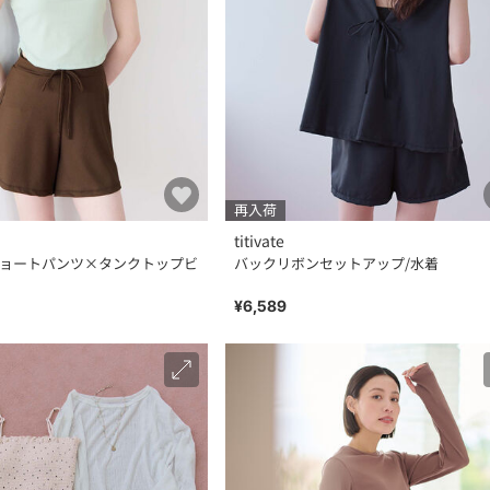
再入荷
titivate
ショートパンツ×タンクトップビ
バックリボンセットアップ/水着
¥6,589