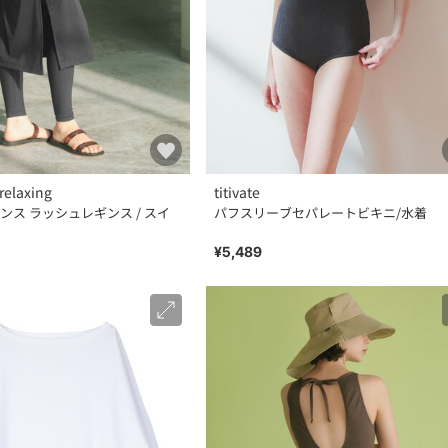
relaxing
titivate
ンス ラッシュレギンス / スイ
パフスリーブセパレートビキニ/水着
¥5,489