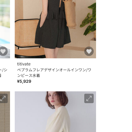
titivate
ト/シ
ペプラムフレアデザインオールインワン/ワ
着
ンピース水着
¥5,929