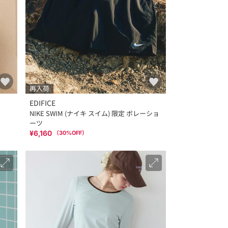
再入荷
EDIFICE
NIKE SWIM (ナイキ スイム) 限定 ボレーショ
ーツ
¥6,160
（
30
%OFF）