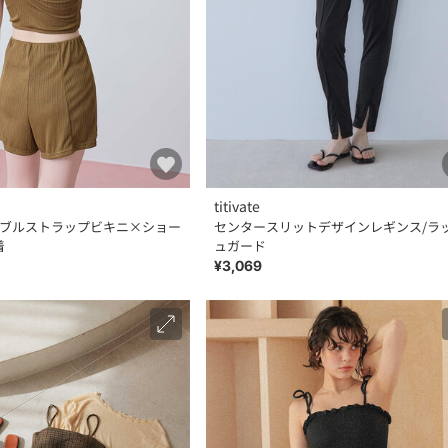
titivate
ダブルストラップビキニ×ショー
センタースリットデザインレギンス/ラ
着
ュガード
¥3,069