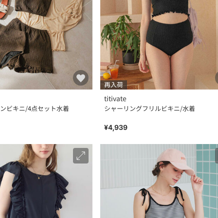
再入荷
titivate
ンビキニ/4点セット水着
シャーリングフリルビキニ/水着
¥4,939