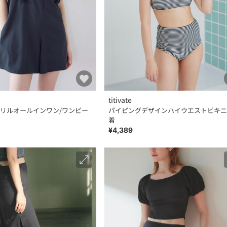
titivate
リルオールインワン/ワンピー
パイピングデザインハイウエストビキニ
着
¥4,389