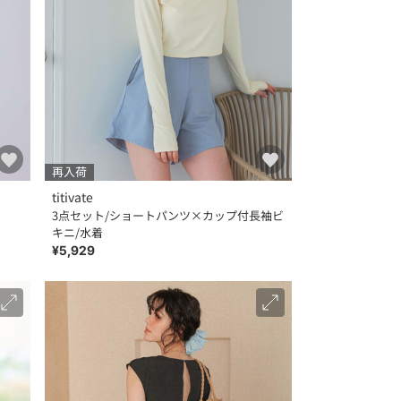
再入荷
titivate
3点セット/ショートパンツ×カップ付長袖ビ
キニ/水着
¥5,929