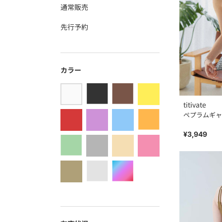
通常販売
先行予約
カラー
titivate
ペプラムギャ
¥3,949