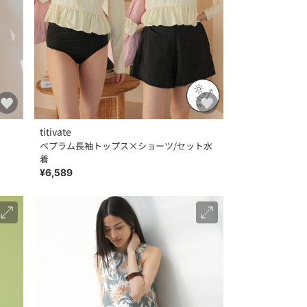
titivate
ペプラム長袖トップス×ショーツ/セット水
着
¥6,589