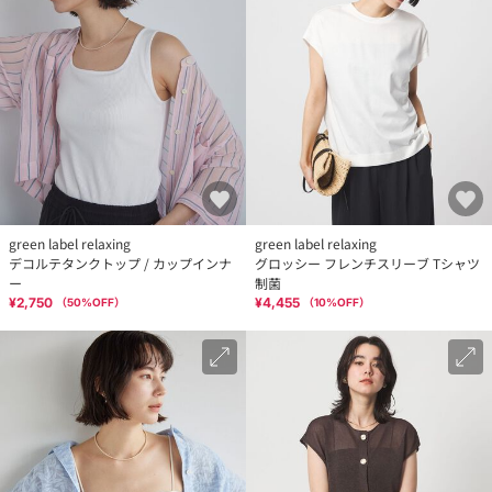
green label relaxing
green label relaxing
デコルテタンクトップ / カップインナ
グロッシー フレンチスリーブ Tシャツ
ー
制菌
¥2,750
¥4,455
（
50
%OFF）
（
10
%OFF）