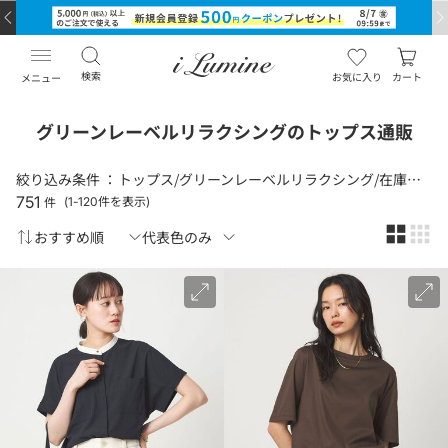
検索
お気に入り
カート
メニュー
グリーンレーベルリラクシングのトップス通販
絞り込み条件 ：
トップス/グリーンレーベルリラクシング/在庫状況（あり）
751
件
(1-120件を表示)