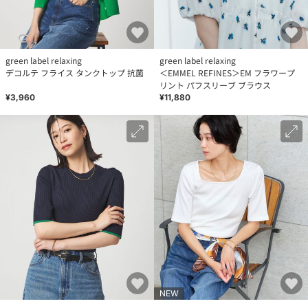
green label relaxing
green label relaxing
デコルテ フライス タンクトップ 抗菌
＜EMMEL REFINES＞EM フラワープ
リント パフスリーブ ブラウス
¥3,960
¥11,880
NEW