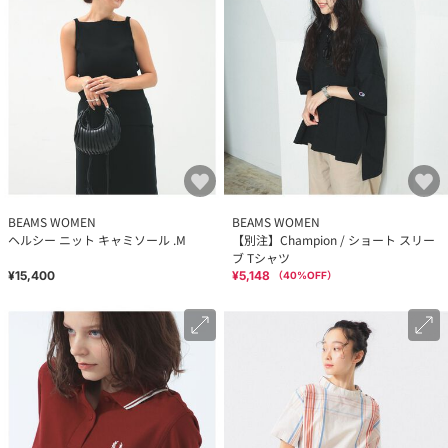
BEAMS WOMEN
BEAMS WOMEN
ヘルシー ニット キャミソール .M
【別注】Champion / ショート スリー
ブ Tシャツ
¥15,400
¥5,148
（
40
%OFF）