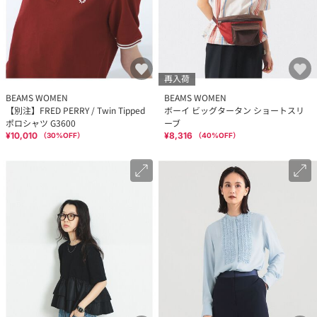
再入荷
BEAMS WOMEN
BEAMS WOMEN
【別注】FRED PERRY / Twin Tipped
ボーイ ビッグタータン ショートスリ
ポロシャツ G3600
ーブ
¥10,010
¥8,316
（
30
%OFF）
（
40
%OFF）