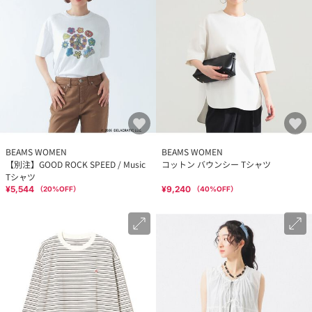
BEAMS WOMEN
BEAMS WOMEN
【別注】GOOD ROCK SPEED / Music
コットン バウンシー Tシャツ
Tシャツ
¥5,544
¥9,240
（
20
%OFF）
（
40
%OFF）