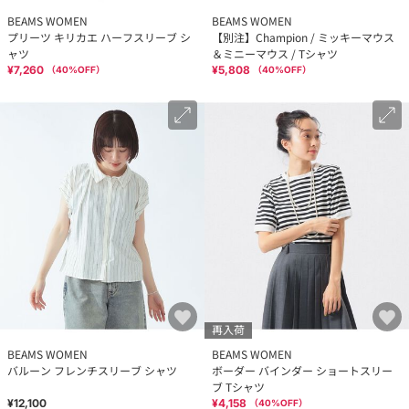
BEAMS WOMEN
BEAMS WOMEN
プリーツ キリカエ ハーフスリーブ シ
【別注】Champion / ミッキーマウス
ャツ
＆ミニーマウス / Tシャツ
¥7,260
¥5,808
（
40
%OFF）
（
40
%OFF）
再入荷
BEAMS WOMEN
BEAMS WOMEN
バルーン フレンチスリーブ シャツ
ボーダー バインダー ショートスリー
ブ Tシャツ
¥12,100
¥4,158
（
40
%OFF）