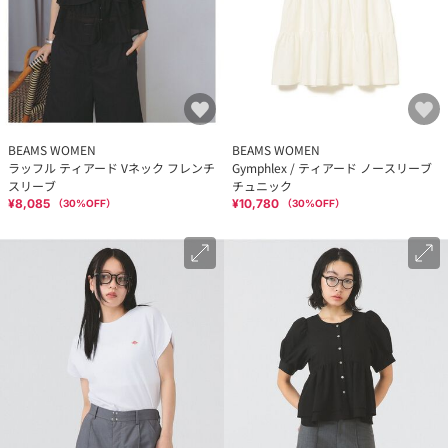
BEAMS WOMEN
BEAMS WOMEN
ラッフル ティアード Vネック フレンチ
Gymphlex / ティアード ノースリーブ
スリーブ
チュニック
¥8,085
¥10,780
（
30
%OFF）
（
30
%OFF）