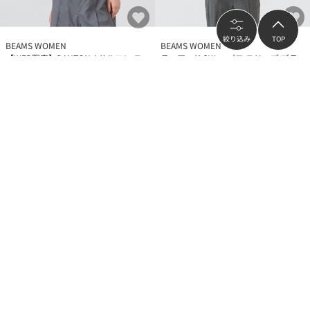
絞り込み
TOP
BEAMS WOMEN
BEAMS WOMEN
【WEB限定】DANTON / ドルマン ス
ティアード 2Way パフ スリーブ ブラ
リーブ Tシャツ
ウス
¥6,600
¥7,260
（
40
%OFF）
再入荷
再入荷
BEAMS WOMEN
BEAMS WOMEN