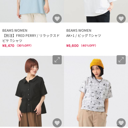
BEAMS WOMEN
BEAMS WOMEN
【別注】FRED PERRY / リラックスド
AK+1 / ビッグ Tシャツ
ピケ Tシャツ
¥8,470
¥6,600
（
30
%OFF）
（
40
%OFF）