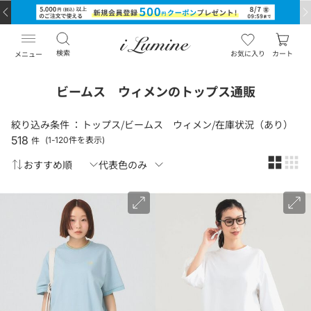
検索
お気に入り
カート
メニュー
ビームス ウィメンのトップス通販
絞り込み条件 ：
トップス/ビームス ウィメン/在庫状況（あり）
518
件
(1-120件を表示)