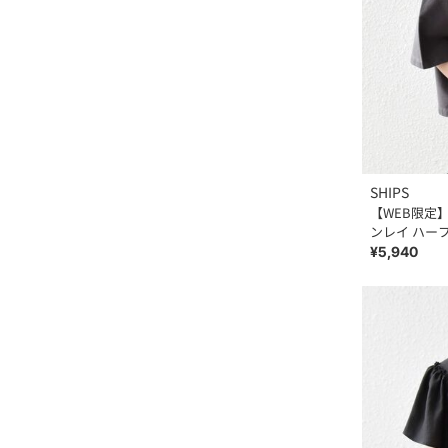
SHIPS
【WEB限定】
ンレイ ハー
¥5,940