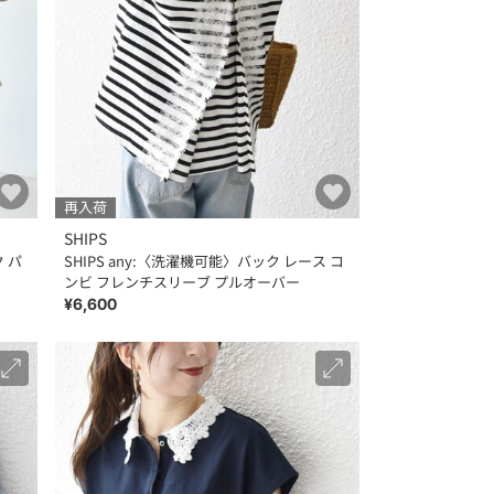
再入荷
SHIPS
ク パ
SHIPS any:〈洗濯機可能〉バック レース コ
ンビ フレンチスリーブ プルオーバー
¥6,600