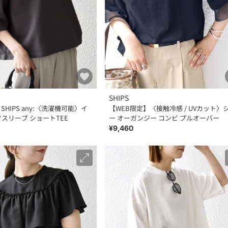
SHIPS
SHIPS any:〈洗濯機可能〉イ
【WEB限定】〈接触冷感 / UVカット〉
フスリーブ ショートTEE
ー オーガンジー コンビ プルオーバー
¥9,460