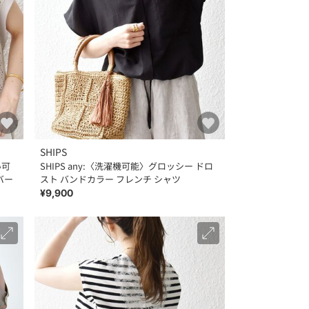
SHIPS
い可
SHIPS any:〈洗濯機可能〉グロッシー ドロ
バー
スト バンドカラー フレンチ シャツ
¥9,900