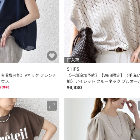
再入荷
SHIPS
ny:〈洗濯機可能〉Vネック フレンチ
《一部追加予約》【WEB限定】〈手洗
ラウス
能〉アイレット クルーネック プルオー
¥6,930
%OFF）