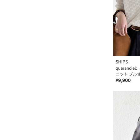
SHIPS
quaranc
ニット プル
¥9,900