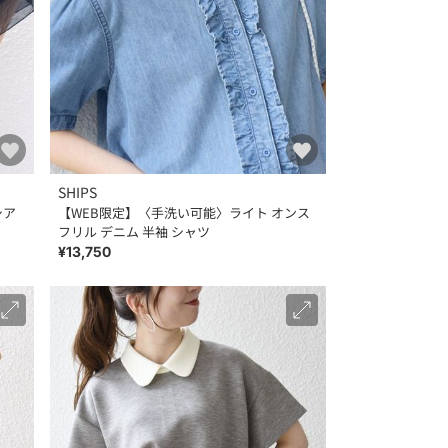
SHIPS
シア
【WEB限定】〈手洗い可能〉ライト オンス
フリル デニム 半袖 シャツ
¥13,750