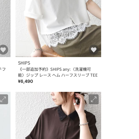
SHIPS
チフ
《一部追加予約》SHIPS any:〈洗濯機可
能〉ジップ レース ヘム ハーフスリーブ TEE
¥6,490