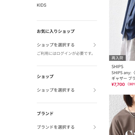
KIDS
お気に入りショップ
ショップを選択する
ご利用にはログインが必要です。
再入荷
SHIPS
SHIPS a
ショップ
ギャザー ブ
¥7,700
（
30
ショップを選択する
ブランド
ブランドを選択する