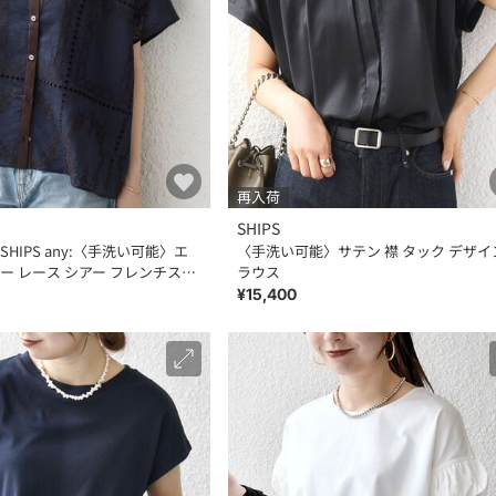
再入荷
SHIPS
HIPS any:〈手洗い可能〉エ
〈手洗い可能〉サテン 襟 タック デザイ
ー レース シアー フレンチスリ
ラウス
¥15,400