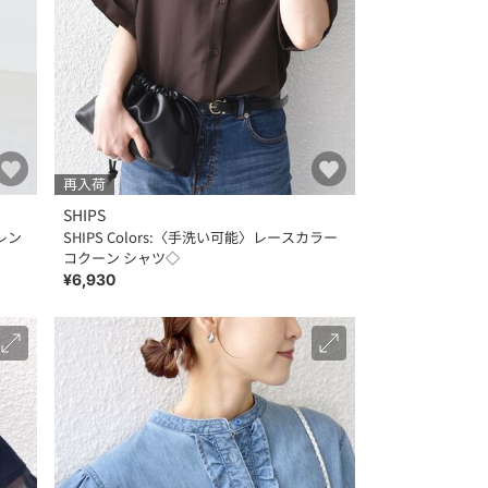
再入荷
SHIPS
フレン
SHIPS Colors:〈手洗い可能〉レースカラー
コクーン シャツ◇
¥6,930