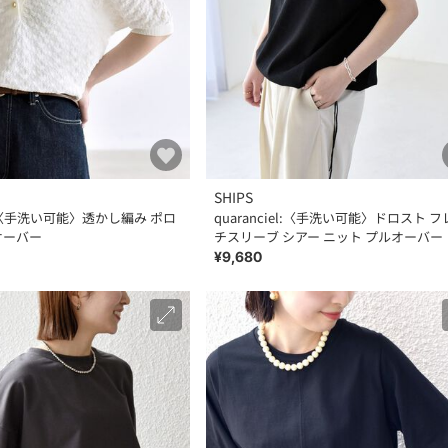
SHIPS
iel:〈手洗い可能〉透かし編み ポロ
quaranciel:〈手洗い可能〉ドロスト 
オーバー
チスリーブ シアー ニット プルオーバー
¥9,680