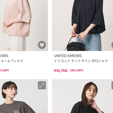
ROWS
UNITED ARROWS
フォーム Tシャツ
トリコット テントライン ポロシャツ
¥10,758
0
%OFF）
（
40
%OFF）