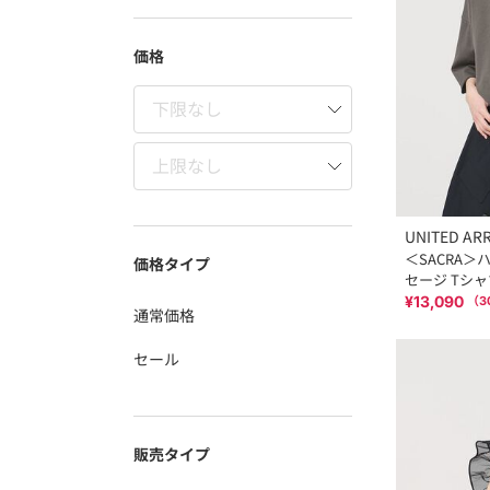
価格
UNITED AR
＜SACRA＞
価格タイプ
セージ Tシャ
¥13,090
（
3
通常価格
セール
販売タイプ