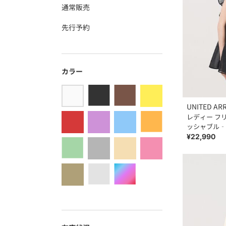
通常販売
先行予約
カラー
UNITED AR
レディー フ
ッシャブル‐
¥22,990