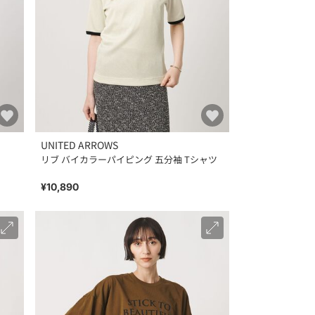
UNITED ARROWS
リブ バイカラーパイピング 五分袖 Tシャツ
¥10,890