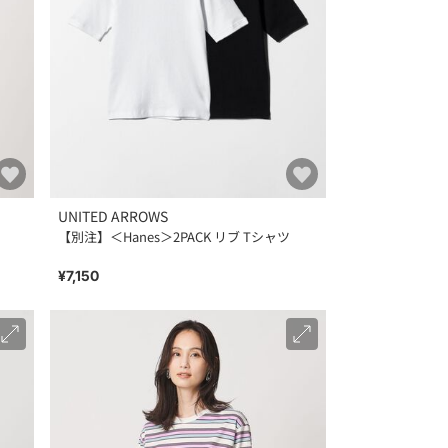
UNITED ARROWS
【別注】＜Hanes＞2PACK リブ Tシャツ
¥7,150