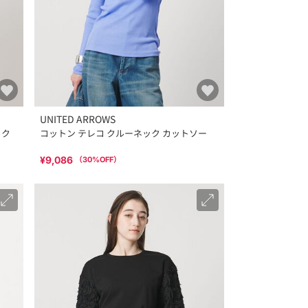
UNITED ARROWS
ック
コットン テレコ クルーネック カットソー
¥9,086
（
30
%OFF）