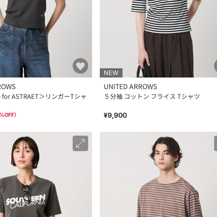
NEW
ROWS
UNITED ARROWS
ge for ASTRAET＞リンガーTシャ
５分袖 コットン フライス Tシャツ
¥9,900
%OFF）