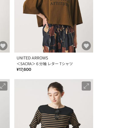
UNITED ARROWS
＜SACRA＞６分袖 レター Tシャツ
¥17,600