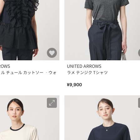
ROWS
UNITED ARROWS
リル チュール カットソー ‐ウォ
ラメ テンジク Tシャツ
¥9,900