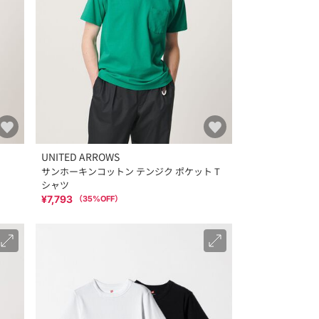
UNITED ARROWS
サンホーキンコットン テンジク ポケット T
シャツ
¥7,793
（
35
%OFF）