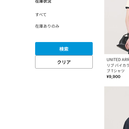
在庫状況
すべて
在庫ありのみ
検索
UNITED AR
クリア
リブ バイカ
ブ Tシャツ
¥9,900