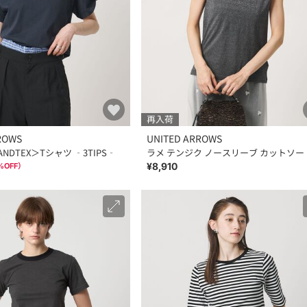
再入荷
ROWS
UNITED ARROWS
NDTEX＞Tシャツ ‐3TIPS‐
ラメ テンジク ノースリーブ カットソー
¥8,910
%OFF）