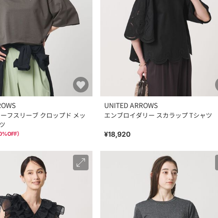
ROWS
UNITED ARROWS
ハーフスリーブ クロップド メッ
エンブロイダリー スカラップ Tシャツ
ツ
¥18,920
0
%OFF）