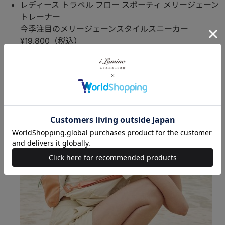
レディース トラベル フロー スポーティ メリージェーン
トレーナー
今季注目のメリージェーンスタイルスニーカー
¥19,800（税込）
Check