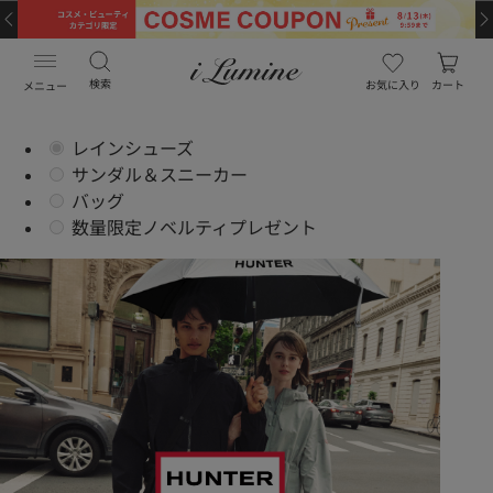
検索
お気に入り
カート
メニュー
【HUNTER】雨の日も、晴れの日も、機能性アイテムを味方に
レインシューズ
サンダル＆スニーカー
バッグ
数量限定ノベルティプレゼント