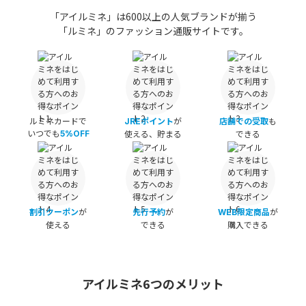
「アイルミネ」は600以上の人気ブランドが揃う
「ルミネ」のファッション通販サイトです。
ルミネカードで
が
も
JREポイント
店舗での受取
いつでも
使える、貯まる
できる
5%OFF
が
が
が
割引クーポン
先行予約
WEB限定商品
使える
できる
購入できる
アイルミネ6つのメリット