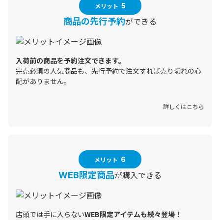
メリット
5
ができる
商品の先行予約
入荷前の商品を予約注文できます。
完売必須の人気商品も、先行予約で注文すれば売り切れの心
配がありません。
詳しくはこちら
メリット
6
が購入できる
WEB限定商品
店頭では手に入らない
WEB限定アイテムも続々登場！