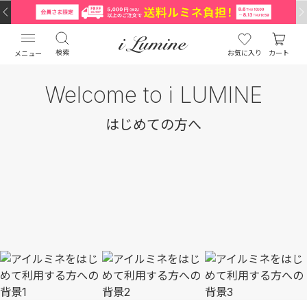
検索
お気に入り
カート
メニュー
Welcome to i LUMINE
はじめての方へ