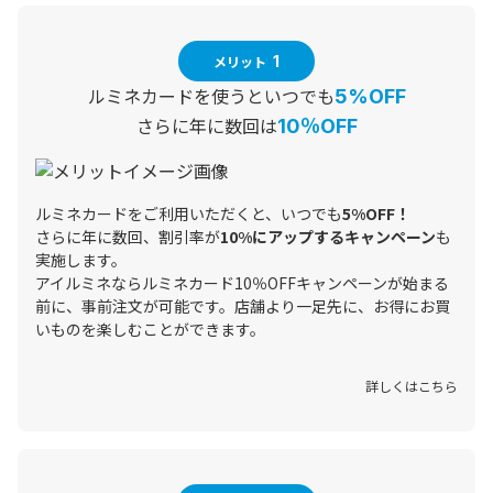
メリット
1
ルミネカードを使うといつでも
5%OFF
さらに年に数回は
10％OFF
ルミネカードをご利用いただくと、いつでも
5%OFF！
さらに年に数回、割引率が
10%にアップするキャンペーン
も
実施します。
アイルミネならルミネカード10％OFFキャンペーンが始まる
前に、事前注文が可能です。店舗より一足先に、お得にお買
いものを楽しむことができます。
詳しくはこちら