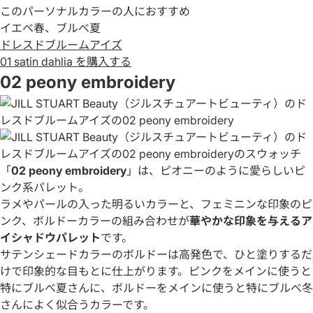
このパーソナルカラーの人におすすめ
イエベ春、ブルべ夏
ドレスドブルームアイズ
01 satin dahlia を購入する
02 peony embroidery
「
02 peony embroidery
」は、ピオニーのように愛らしいピ
ンク系パレット。
ラメやパールの入った明るいカラーと、フェミニンな印象のピ
ンク、ボルドーカラーの組み合わせが
華やかな印象を与えるア
イシャドウパレット
です。
サテンシェードカラーのボルドーは高発色で、ひと塗りするだ
けで印象的な目もとに仕上がります。ピンクをメインに使うと
特にブルべ夏さんに、ボルドーをメインに使うと特にブルべ冬
さんによく似合うカラーです。