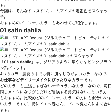
す。
今回は、そんなドレスドブルームアイズの定番色をスウォッ
チ。
おすすめのパーソナルカラーもあわせてご紹介します。
01 satin dahlia
「
01 satin dahlia
」は、ダリアのように華やかなピンクブラウ
ン系パレット。
4つのカラー展開の中でも特に肌なじみがよいカラーなので、
お仕事などデイリーメイクにぴったりなカラー
です。
どのカラーも主張しすぎないナチュラルなカラーなので、毎日
同じメイクになりがちだけど冒険する勇気はない…という方に
もおすすめ。比較的どのパーソナルカラーの方にも似合いやす
いカラーですが、特にイエベ春さん、ブルべ夏さんによく合い
ます。