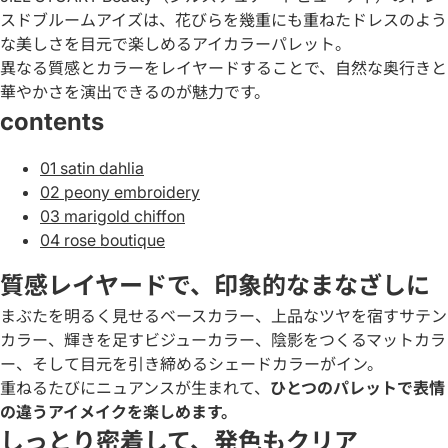
スドブルームアイズは、花びらを幾重にも重ねたドレスのよう
な美しさを目元で楽しめるアイカラーパレット。
異なる質感とカラーをレイヤードすることで、自然な奥行きと
華やかさを演出できるのが魅力です。
contents
01 satin dahlia
02 peony embroidery
03 marigold chiffon
04 rose boutique
質感レイヤードで、印象的なまなざしに
まぶたを明るく見せるベースカラー、上品なツヤを宿すサテン
カラー、輝きを足すビジューカラー、陰影をつくるマットカラ
ー、そして目元を引き締めるシェードカラーがイン。
重ねるたびにニュアンスが生まれて、
ひとつのパレットで表情
の違うアイメイクを楽しめます。
しっとり密着して、発色もクリア