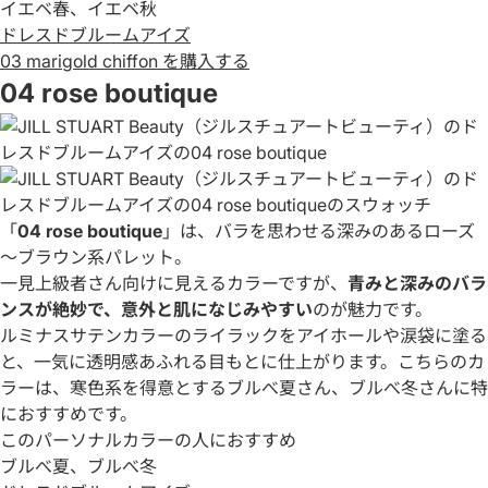
イエベ春、イエベ秋
ドレスドブルームアイズ
03 marigold chiffon を購入する
04 rose boutique
「
04 rose boutique
」は、バラを思わせる深みのあるローズ
～ブラウン系パレット。
一見上級者さん向けに見えるカラーですが、
青みと深みのバラ
ンスが絶妙で、意外と肌になじみやすい
のが魅力です。
ルミナスサテンカラーのライラックをアイホールや涙袋に塗る
と、一気に透明感あふれる目もとに仕上がります。こちらのカ
ラーは、寒色系を得意とするブルべ夏さん、ブルべ冬さんに特
におすすめです。
このパーソナルカラーの人におすすめ
ブルべ夏、ブルべ冬