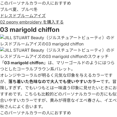
このパーソナルカラーの人におすすめ
ブルべ夏、ブルべ冬
ドレスドブルームアイズ
02 peony embroidery を購入する
03 marigold chiffon
「
03 marigold chiffon
」は、マリーゴールドのようにはつら
つとしたコーラルブラウン系パレット。
オレンジやコーラルが明るく元気な印象を与えるカラーです
が、
落ち着いた色味なので大人でも使いやすいカラー
です。冒
険しすぎず、でもいつもとは一味違う印象に見せたいときにお
すすめです。こちらも比較的どのパーソナルカラーの方にも似
合いやすいカラーですが、黄みが得意なイエベ春さん、イエベ
秋さんによく合います。
このパーソナルカラーの人におすすめ