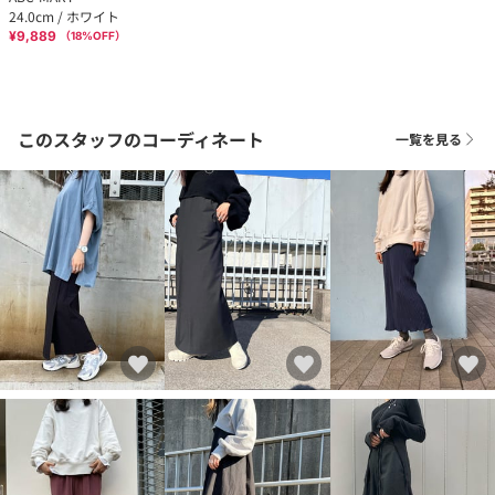
24.0cm / ホワイト
¥9,889
（
18
%OFF）
このスタッフのコーディネート
一覧を見る