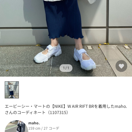
1
/ 1
エービーシー・マートの【NIKE】W AIR RIFT BRを着用したmaho.
さんのコーディネート（1107315）
maho.
159 cm / 27 コーデ