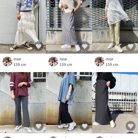
moe
moe
moe
159 cm
159 cm
159 cm