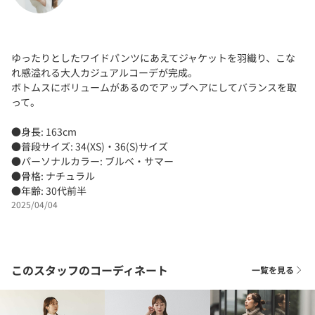
ゆったりとしたワイドパンツにあえてジャケットを羽織り、こな
れ感溢れる大人カジュアルコーデが完成。
ボトムスにボリュームがあるのでアップヘアにしてバランスを取
って。
●身長: 163cm
●普段サイズ: 34(XS)・36(S)サイズ
●パーソナルカラー: ブルベ・サマー
●骨格: ナチュラル
●年齢: 30代前半
2025/04/04
このスタッフのコーディネート
一覧を見る