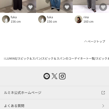
fuka
fuka
rina
156 cm
156 cm
160 cm
ページトップ
i LUMINE
スピック＆スパン
スピック＆スパンのコーデイネート一覧
スピック＆
ルミネ公式ホームページ
よくある質問