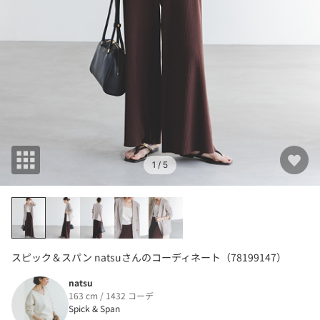
1
/ 5
スピック＆スパン natsuさんのコーディネート（78199147）
natsu
163 cm / 1432 コーデ
Spick & Span