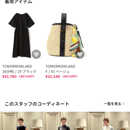
着用アイテム
TOMORROWLAND
TOMORROWLAND
36(9号) / 19 ブラック
F / 43 ベージュ
¥23,760
¥32,340
（
40
%OFF）
（
30
%OFF）
このスタッフのコーディネート
一覧を見る