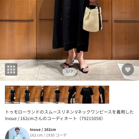
1
/ 7
トゥモローランドのスムースリネン Vネックワンピースを着用した
Inoue / 162cmさんのコーディネート（79215058）
Inoue / 162cm
162 cm / 1930 コーデ