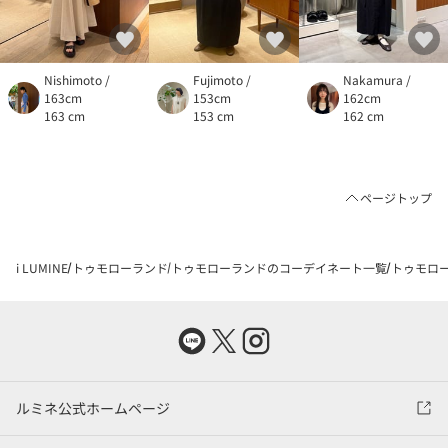
Nishimoto /
Fujimoto /
Nakamura /
163cm
153cm
162cm
163 cm
153 cm
162 cm
ページトップ
i LUMINE
トゥモローランド
トゥモローランドのコーデイネート一覧
トゥモロー
ルミネ公式ホームページ