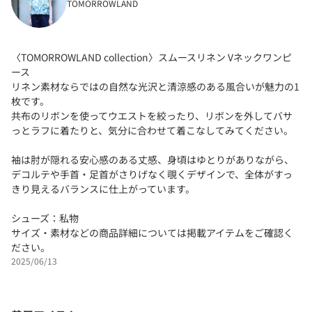
TOMORROWLAND
〈TOMORROWLAND collection〉スムースリネン Vネックワンピ
ース
リネン素材ならではの自然な光沢と清涼感のある風合いが魅力の1
枚です。
共布のリボンを使ってウエストを絞ったり、リボンを外してバサ
っとラフに着たりと、気分に合わせて着こなしてみてください。
袖は肘が隠れる安心感のある丈感、身頃はゆとりがありながら、
デコルテや手首・足首がさりげなく覗くデザインで、全体がすっ
きり見えるバランスに仕上がっています。
シューズ：私物
サイズ・素材などの商品詳細については掲載アイテムをご確認く
ださい。
2025/06/13