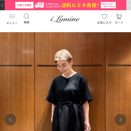
検索
お気に入り
カート
メニュー