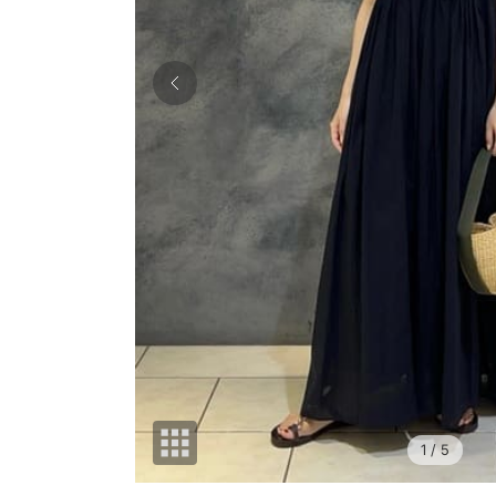
1
/ 5