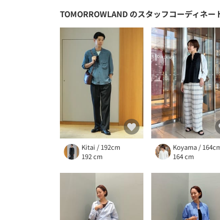
TOMORROWLAND
のスタッフコーディネー
Kitai / 192cm
Koyama / 164c
192 cm
164 cm