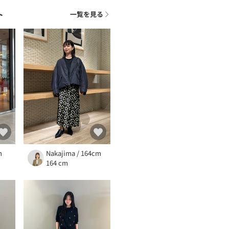
ト
一覧を見る
m
Nakajima / 164cm
164 cm