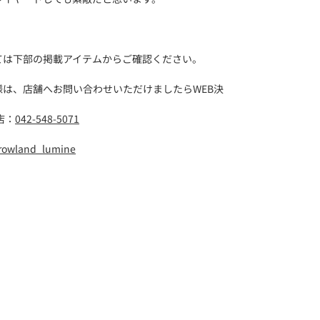
ては下部の掲載アイテムからご確認ください。
は、店舗へお問い合わせいただけましたらWEB決
店：
042-548-5071
rowland_lumine