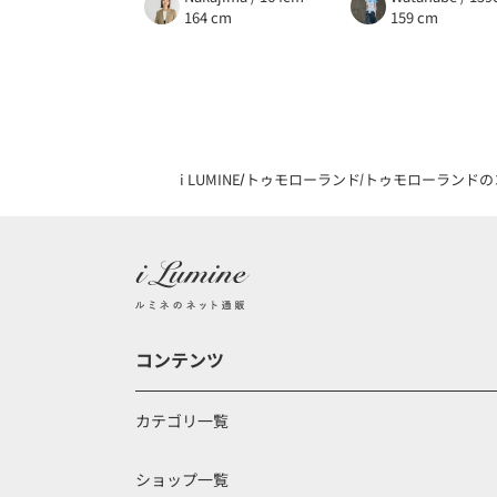
164 cm
159 cm
i LUMINE
トゥモローランド
トゥモローランドの
コンテンツ
カテゴリ一覧
ショップ一覧