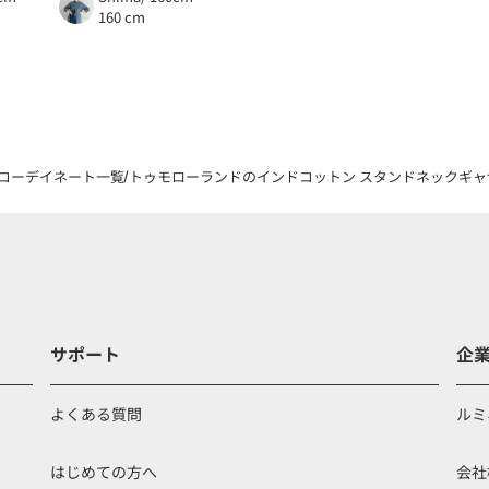
160 cm
コーデイネート一覧
トゥモローランドのインドコットン スタンドネックギャザーワ
サポート
企
よくある質問
ルミ
はじめての方へ
会社