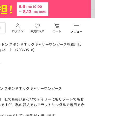
ログイン
お気に入り
カート
メニュー
トン スタンドネックギャザーワンピースを着用し
ディネート（79369518）
デ
コットン スタンドネックギャザーワンピース
開。とても軽い着心地でデイリーにもリゾートでもお
めですが、私の背丈でもフラットサンダルで着用でき
レイヤードしても素敵だと思います。