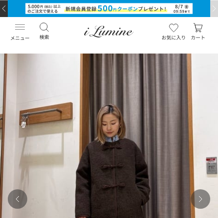
検索
お気に入り
カート
メニュー