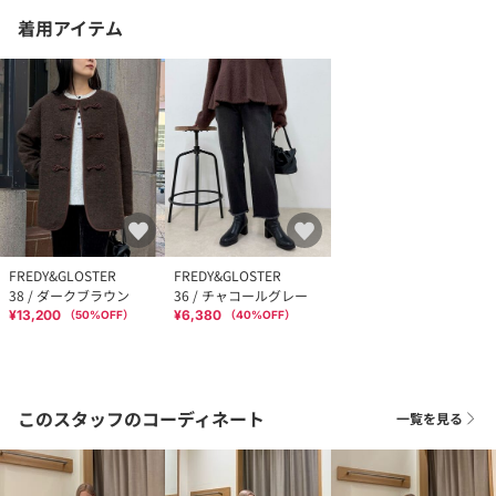
着用アイテム
FREDY&GLOSTER
FREDY&GLOSTER
38 / ダークブラウン
36 / チャコールグレー
¥13,200
¥6,380
（
50
%OFF）
（
40
%OFF）
このスタッフのコーディネート
一覧を見る