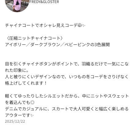
FREDY&GLOSTER
チャイナコートでオシャレ見えコーデ🧥✨
〈圧縮ニットチャイナコート〉
アイボリー／ダークブラウン／ベビーピンクの3色展開
目を引くチャイナボタンがポイントで、羽織るだけで一気にこな
れた印象に。
人と被りにくいデザインなので、いつもの冬コーデをさりげなく
格上げしてくれます！
軽くてゆったりしたシルエットだから、中にニットやスウェット
を着込んでも◎
デニムでカジュアルに、スカートで大人可愛くと幅広く楽しめる
アウターです✨
2025/12/22