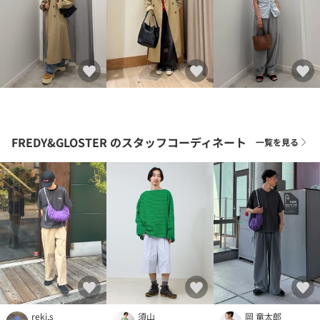
FREDY&GLOSTER
のスタッフコーディネート
一覧を見る
reki,s
須山
岡 竜太郎