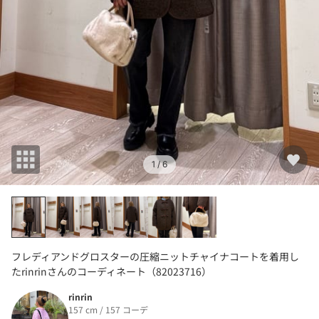
1
/ 6
フレディアンドグロスターの圧縮ニットチャイナコートを着用し
たrinrinさんのコーディネート（82023716）
rinrin
157 cm / 157 コーデ