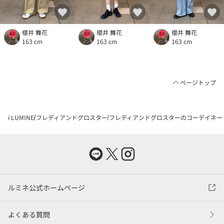
櫻井 舞花
櫻井 舞花
櫻井 舞花
163 cm
163 cm
163 cm
ページトップ
i LUMINE
フレディアンドグロスター
フレディアンドグロスターのコーデイネー
ルミネ公式ホームページ
よくある質問