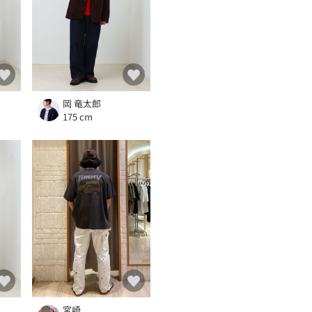
岡 竜太郎
175 cm
宮崎