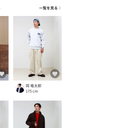
ト
一覧を見る
岡 竜太郎
175 cm