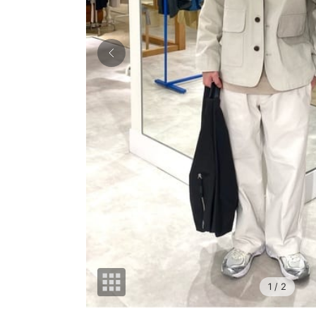
1
/ 2