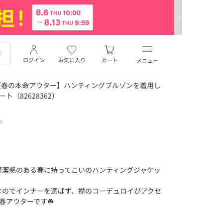
ログイン
お気に入り
カート
メニュー
【春の本命アウター】ハンティングブルゾンを着用し
ート（82628362）
デ
清潔感のある春に持ってこいのハンティングジャケッ
なのでインナーを選ばず、襟のコーデュロイがアクセ
春アウターです☘️