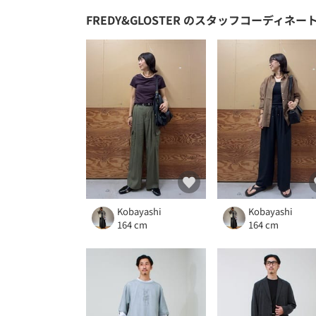
FREDY&GLOSTER
のスタッフコーディネー
Kobayashi
Kobayashi
164 cm
164 cm