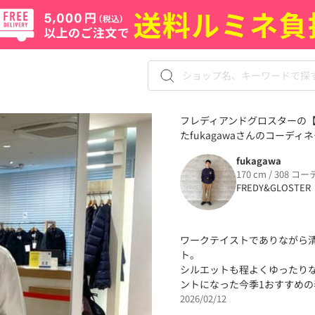
フレディアンドグロスターの
たfukagawaさんのコーディネ
fukagawa
170 cm / 308 コー
FREDY&GLOSTER
ワークテイストでありながら
ト。
シルエットも程よくゆったり
ントになった今季1おすすめの
2026/02/12