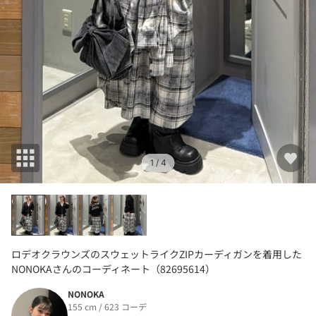
1
/ 4
ロデオクラウンズのスウェットライクZIPカーディガンを着用した
NONOKAさんのコーディネート（82695614）
NONOKA
155 cm / 623 コーデ