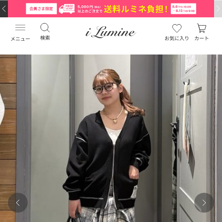
検索
お気に入り
カート
メニュー