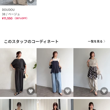
DOUDOU
38 / ベージュ
¥11,550
（
30
%OFF）
このスタッフのコーディネート
一覧を見る