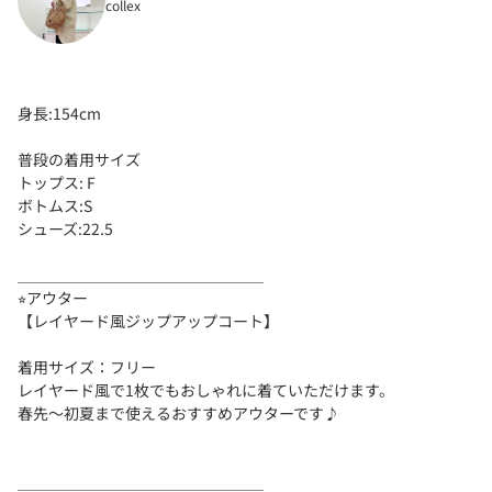
collex
身長:154cm
普段の着用サイズ
トップス: F
ボトムス:S
シューズ:22.5
＿＿＿＿＿＿＿＿＿＿＿＿＿＿＿＿
⭐︎アウター
【レイヤード風ジップアップコート】
着用サイズ：フリー
レイヤード風で1枚でもおしゃれに着ていただけます。
春先〜初夏まで使えるおすすめアウターです♪
＿＿＿＿＿＿＿＿＿＿＿＿＿＿＿＿