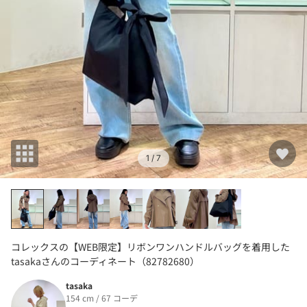
1
/ 7
コレックスの【WEB限定】リボンワンハンドルバッグを着用した
tasakaさんのコーディネート（82782680）
tasaka
154 cm / 67 コーデ