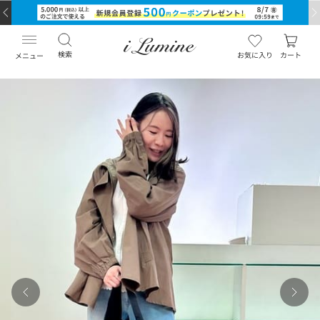
検索
お気に入り
カート
メニュー