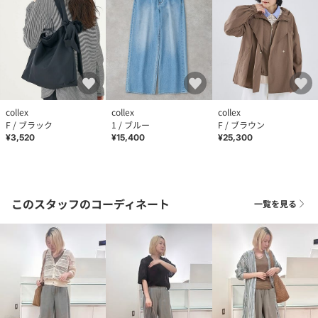
collex
collex
collex
F / ブラック
1 / ブルー
F / ブラウン
¥3,520
¥15,400
¥25,300
このスタッフのコーディネート
一覧を見る