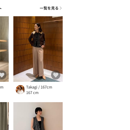
ト
一覧を見る
cm
Takagi / 167cm
167 cm