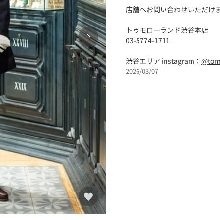
店舗へお問い合わせいただけま
トゥモローランド渋谷本店
03-5774-1711
渋谷エリア instagram：
@tom
2026/03/07