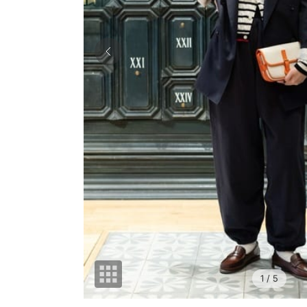
1
/ 5