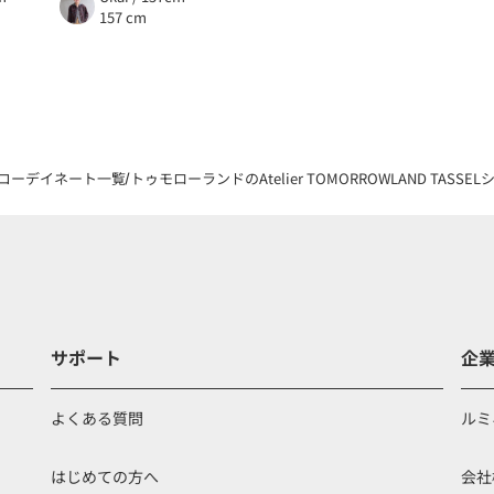
157 cm
コーデイネート一覧
トゥモローランドのAtelier TOMORROWLAND TASS
サポート
企
よくある質問
ルミ
はじめての方へ
会社