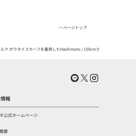
ページトップ
ELシルク ボウタイスカーフを着用したHashimoto / 159cmさんのコーディネート（
業情報
ネ公式ホームページ
概要