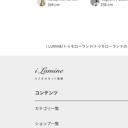
164 cm
158 cm
i LUMINE
トゥモローランド
トゥモローランドの
コンテンツ
カテゴリ一覧
ショップ一覧