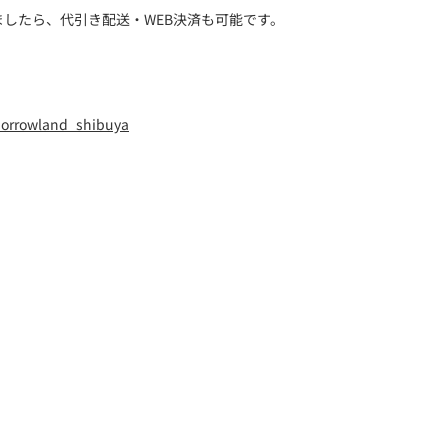
したら、代引き配送・WEB決済も可能です。
orrowland_shibuya