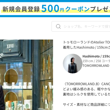
トゥモローランドのAtelier T
着用したHashimoto / 159
Hashimoto / 159
159 cm / 258 コー
TOMORROWLAND
〈TOMORROWLAND.B〉
どよい緩み感のある、軽やか
裏地はシルクを使用している
サイズ・素材など商品詳細に