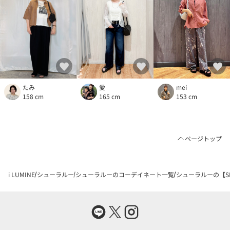
愛
mei
たみ
165 cm
153 cm
158 cm
ページトップ
i LUMINE
シューラルー
シューラルーのコーデイネート一覧
シューラルーの【SH