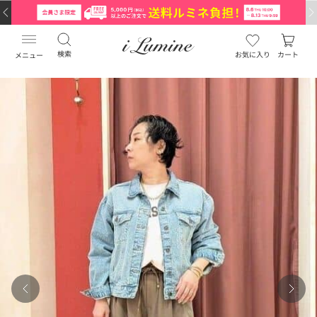
検索
お気に入り
カート
メニュー