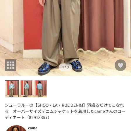
1
/ 3
シューラルーの【SHOO・LA・RUE DENIM】羽織るだけでこなれ
る オーバーサイズデニムジャケットを着用したcameさんのコー
ディネート（82918357）
came