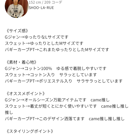
152 cm / 209 コーデ
SHOO･LA･RUE
《サイズ感》
Gジャン→ゆったりなLサイズです
スウェット→ゆったりとしたMサイズです
バギーカーブPT→これまたゆったりとしたMサイズです
《素材・着心地》
Gジャン→コットン100% ゆる感で着脱しやすいです
スウェット→コットン入り サラッとしています
バギーカーブPT→ポリエステル入り サラサラっとしています
《オススメポイント》
Gジャン→オールシーズン万能アイテムです came推し
スウェット→着丈が短くとにかく使いやすいです came推し推し
推し
バギーカーブPT→このデザイン洒落てます came推し推し推し
《スタイリングポイント》