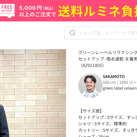
グリーンレーベルリラクシングの【
セットアップ -吸水速乾-を着
（82921805）
SAKAMOTO
168 cm / 1450 コ
green label relaxi
【サイズ感】
セットアップ : Sサイズ、すっ
シャツ : Sサイズ、標準的
カットソー : Sサイズ、すっき
シューズ : 26cm