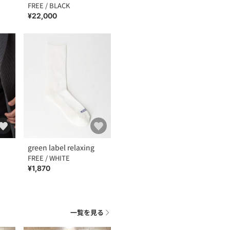
FREE / BLACK
¥22,000
green label relaxing
FREE / WHITE
¥1,870
一覧を見る