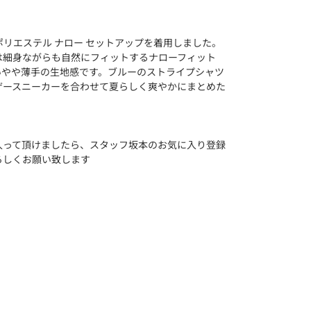
ポリエステル ナロー セットアップを着用しました。
は細身ながらも自然にフィットするナローフィット
いやや薄手の生地感です。ブルーのストライプシャツ
ザースニーカーを合わせて夏らしく爽やかにまとめた
入って頂けましたら、スタッフ坂本のお気に入り登録
ろしくお願い致します