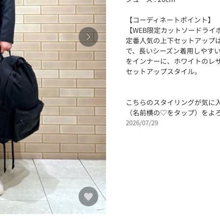
【コーディネートポイント】
【WEB限定カットソードライ
定番人気の上下セットアップ
で、長いシーズン着用しやす
をインナーに、ホワイトのレ
セットアップスタイル。
こちらのスタイリングが気に
（名前横の♡をタップ）をよ
2026/07/29