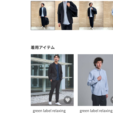
着用アイテム
green label relaxing
green label relaxing