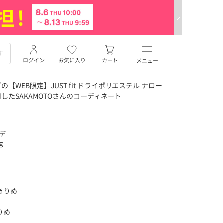
ログイン
お気に入り
カート
メニュー
WEB限定】JUST fit ドライポリエステル ナロー
用したSAKAMOTOさんのコーディネート
ーデ
ng
きりめ
りめ