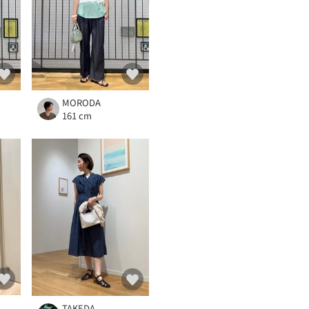
MORODA
161 cm
TAKEDA