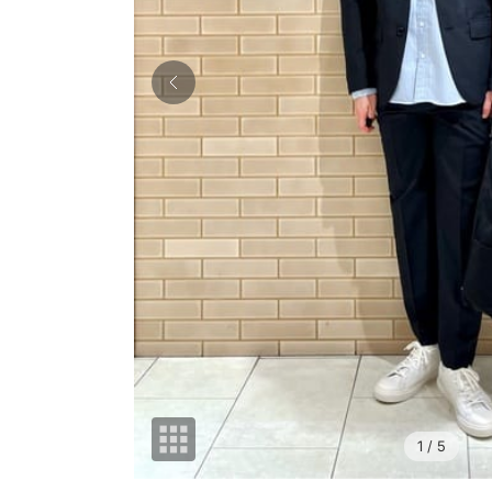
1
/ 5