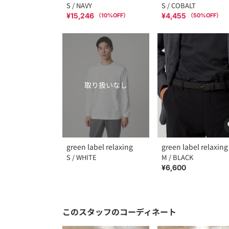
S / NAVY
S / COBALT
¥15,246
¥4,455
（
10
%OFF）
（
50
%OFF）
取り扱いなし
green label relaxing
green label relaxing
S / WHITE
M / BLACK
¥6,600
このスタッフのコーディネート