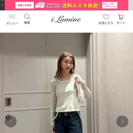
検索
お気に入り
カート
メニュー