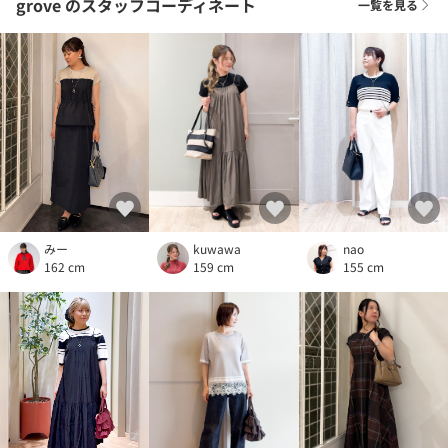
grove
のスタッフコーディネート
一覧を見る
みー
kuwawa
nao
162 cm
159 cm
155 cm