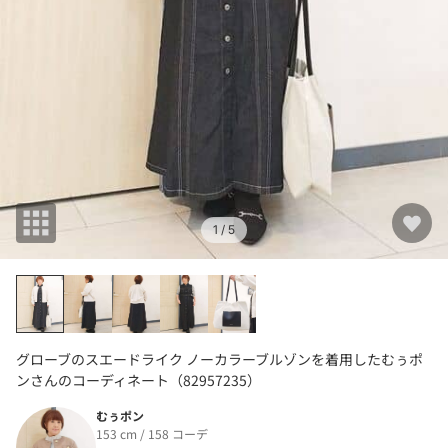
1
/ 5
グローブのスエードライク ノーカラーブルゾンを着用したむぅポ
ンさんのコーディネート（82957235）
むぅポン
153 cm / 158 コーデ