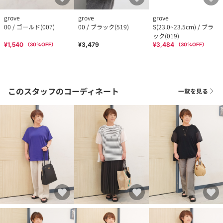
grove
grove
grove
00 / ゴールド(007)
00 / ブラック(519)
S(23.0~23.5cm) / ブラ
ック(019)
¥1,540
¥3,479
¥3,484
（
30
%OFF）
（
30
%OFF）
このスタッフのコーディネート
一覧を見る