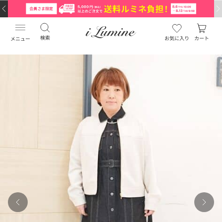
検索
お気に入り
カート
メニュー