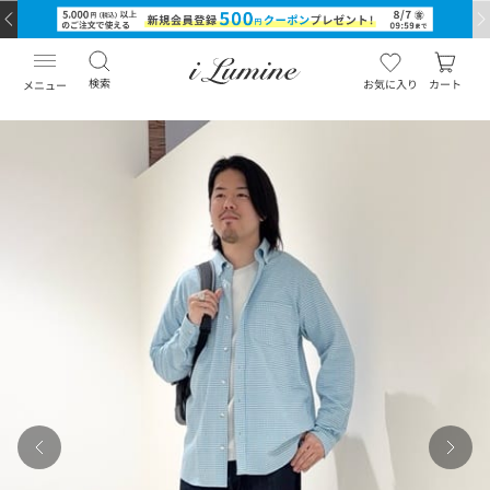
検索
お気に入り
カート
メニュー