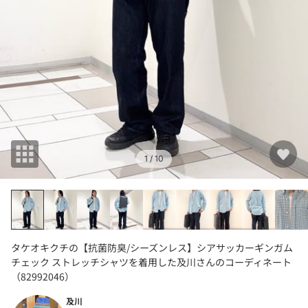
1
/ 10
タケオキクチの【抗菌防臭/シーズンレス】シアサッカーギンガム
チェック ストレッチシャツを着用した及川さんのコーディネート
（82992046）
及川