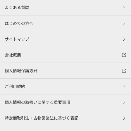
よくある質問
はじめての方へ
サイトマップ
会社概要
個人情報保護方針
ご利用規約
個人情報の取扱いに関する重要事項
特定商取引法・古物営業法に基づく表記