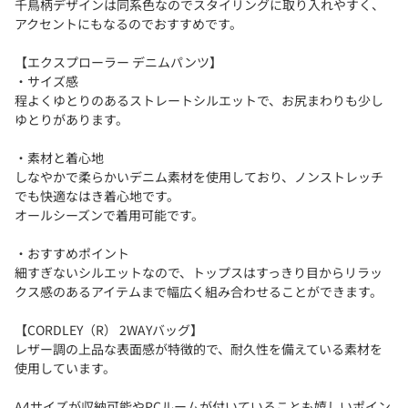
千鳥柄デザインは同系色なのでスタイリングに取り入れやすく、
アクセントにもなるのでおすすめです。
【エクスプローラー デニムパンツ】
・サイズ感
程よくゆとりのあるストレートシルエットで、お尻まわりも少し
ゆとりがあります。
・素材と着心地
しなやかで柔らかいデニム素材を使用しており、ノンストレッチ
でも快適なはき着心地です。
オールシーズンで着用可能です。
・おすすめポイント
細すぎないシルエットなので、トップスはすっきり目からリラッ
クス感のあるアイテムまで幅広く組み合わせることができます。
【CORDLEY（R） 2WAYバッグ】
レザー調の上品な表面感が特徴的で、耐久性を備えている素材を
使用しています。
A4サイズが収納可能やPCルームが付いていることも嬉しいポイン