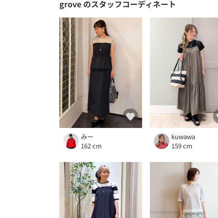
grove
のスタッフコーディネート
みー
kuwawa
162 cm
159 cm