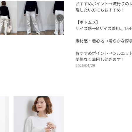
おすすめポイント→流行りの
隠したい方にもおすすめ！
【ボトムス】
サイズ感→Mサイズ着用。15
素材感・着心地→滑らかな厚
おすすめポイント→シルエッ
関係なく着回し効きます！
2026/04/29