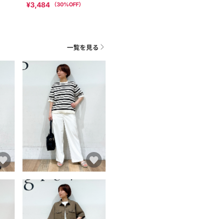
¥3,484
（
30
%OFF）
一覧を見る