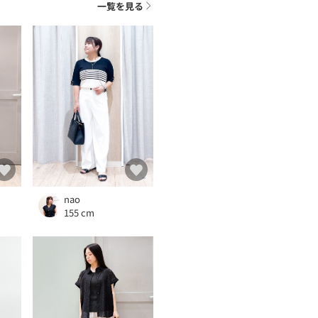
一覧を見る
nao
155 cm