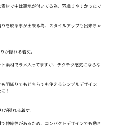
た素材で中は裏地が付いてる為、羽織りやすかったで
辺りを絞る事が出来る為、スタイルアップも出来ちゃ
回りが隠れる着丈。
ット素材でラメ入ってますが、チクチク感気にならな
でも羽織りでもどちらでも使えるシンプルデザイン。
象に！
回りが隠れる着丈。
材で伸縮性があるため、コンパクトデザインでも動き