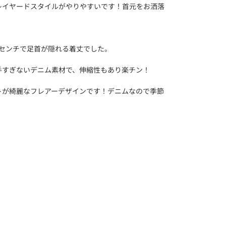
レイヤードスタイルがやりやすいです！首元をお洒落
4センチで足首が隠れる着丈でした。
手すぎないデニム素材で、伸縮性もあり楽チン！
トが綺麗なフレアーデザインです！デニムなので季節