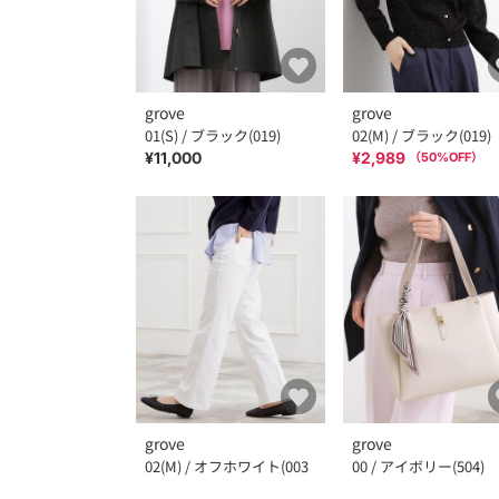
grove
grove
01(S) / ブラック(019)
02(M) / ブラック(019)
¥11,000
¥2,989
（
50
%OFF）
grove
grove
02(M) / オフホワイト(003
00 / アイボリー(504)