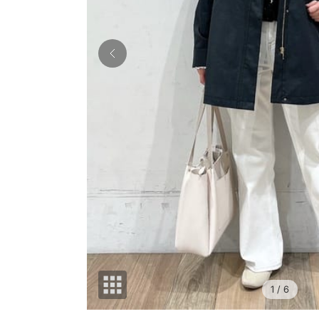
1
/ 6