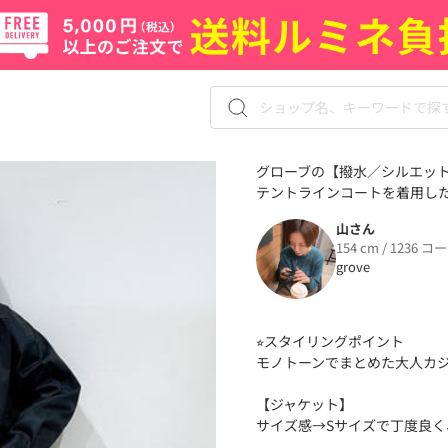
グローブの【撥水／シルエット
テントラインコートを着用した山
山さん
154 cm / 1236 コ
grove
⭐︎スタイリングポイント
モノトーンでまとめた大人カ
【ジャケット】
サイズ感→Sサイズで丁度良く