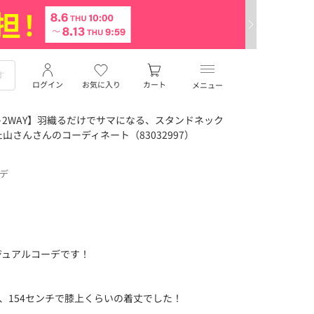
ログイン
お気に入り
カート
メニュー
2WAY】羽織るだけでサマになる、スタンドネック
さんさんのコーディネート（83032997）
ーデ
ジュアルコーデです！
、154センチで膝上くらいの着丈でした！