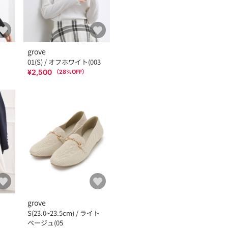
grove
01(S) / オフホワイト(003
¥2,500
（
28
%OFF）
grove
S(23.0~23.5cm) / ライト
ベージュ(05