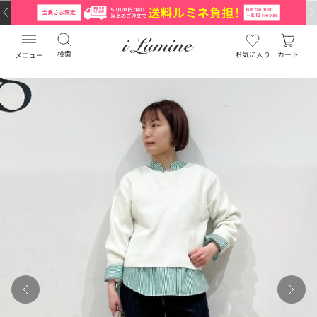
検索
お気に入り
カート
メニュー