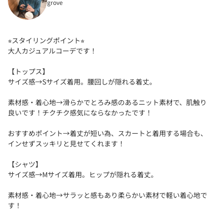
grove
⭐︎スタイリングポイント⭐︎
大人カジュアルコーデです！
【トップス】
サイズ感→Sサイズ着用。腰回しが隠れる着丈。
素材感・着心地→滑らかでとろみ感のあるニット素材で、肌触り
良いです！チクチク感気にならなかったです！
おすすめポイント→着丈が短い為、スカートと着用する場合も、
インせずスッキリと見せてくれます！
【シャツ】
サイズ感→Mサイズ着用。ヒップが隠れる着丈。
素材感・着心地→サラッと感もあり柔らかい素材で軽い着心地で
す！