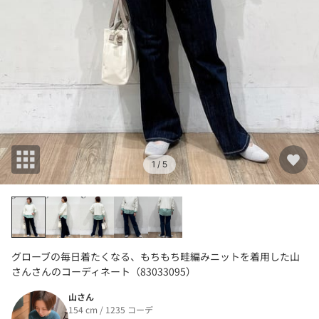
1
/ 5
グローブの毎日着たくなる、もちもち畦編みニットを着用した山
さんさんのコーディネート（83033095）
山さん
154 cm / 1235 コーデ