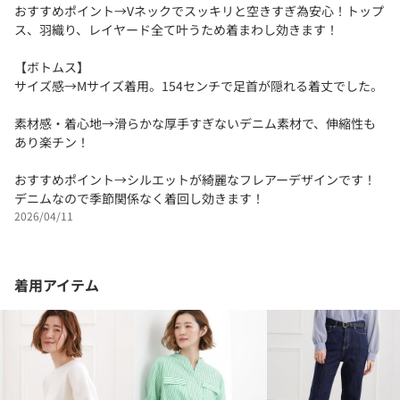
おすすめポイント→Vネックでスッキリと空きすぎ為安心！トップ
ス、羽織り、レイヤード全て叶うため着まわし効きます！
【ボトムス】
サイズ感→Mサイズ着用。154センチで足首が隠れる着丈でした。
素材感・着心地→滑らかな厚手すぎないデニム素材で、伸縮性も
あり楽チン！
おすすめポイント→シルエットが綺麗なフレアーデザインです！
デニムなので季節関係なく着回し効きます！
2026/04/11
着用アイテム