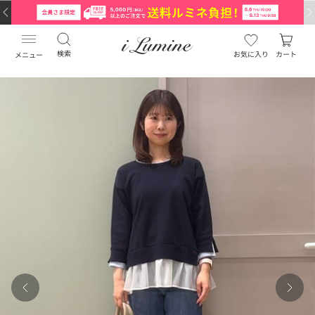
検索
お気に入り
カート
メニュー