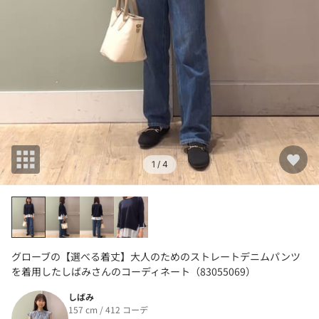
1
/ 4
グローブの【選べる着丈】大人のためのストレートデニムパンツ
を着用したしばみさんのコーディネート（83055069）
しばみ
157 cm / 412 コーデ