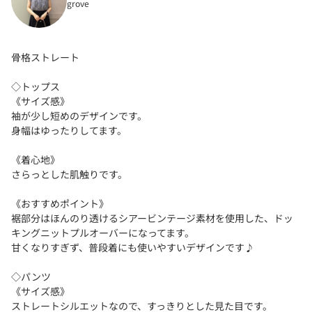
grove
骨格ストレート
◇トップス
《サイズ感》
袖が少し短めのデザインです。
身幅はゆったりしてます。
《着心地》
さらっとした肌触りです。
《おすすめポイント》
裾部分はほんのり透けるシアービンテージ素材を使用した、ドッ
キングニットプルオーバーになってます。
甘くなりすぎず、普段着にも使いやすいデザインです♪
◇パンツ
《サイズ感》
ストレートシルエットなので、すっきりとした見た目です。