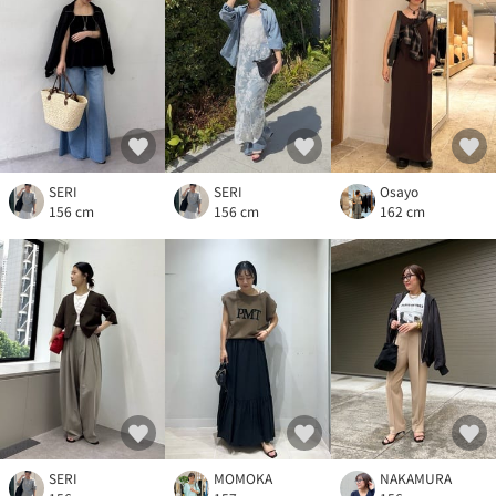
SERI
SERI
Osayo
156 cm
156 cm
162 cm
SERI
MOMOKA
NAKAMURA