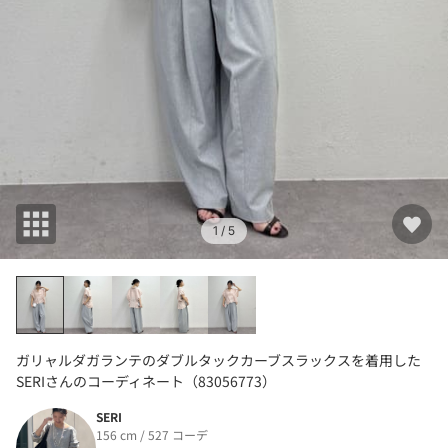
1
/ 5
ガリャルダガランテのダブルタックカーブスラックスを着用した
SERIさんのコーディネート（83056773）
SERI
156 cm / 527 コーデ