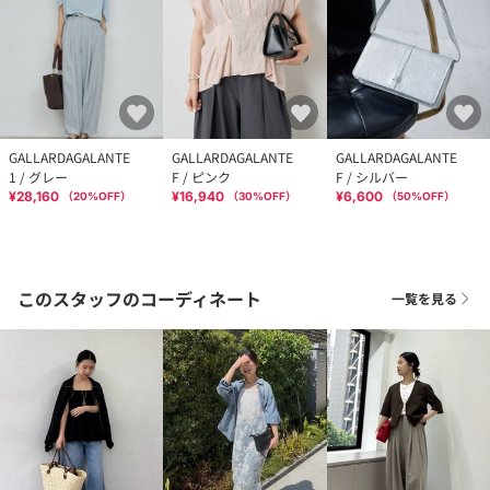
GALLARDAGALANTE
GALLARDAGALANTE
GALLARDAGALANTE
1 / グレー
F / ピンク
F / シルバー
¥28,160
¥16,940
¥6,600
（
20
%OFF）
（
30
%OFF）
（
50
%OFF）
このスタッフのコーディネート
一覧を見る