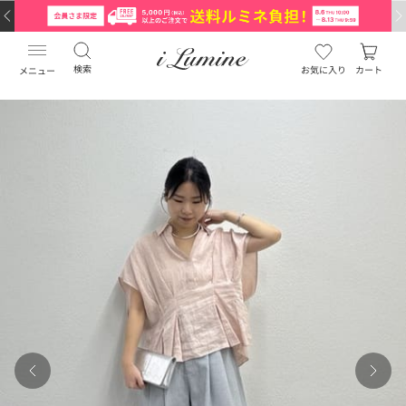
検索
お気に入り
カート
メニュー